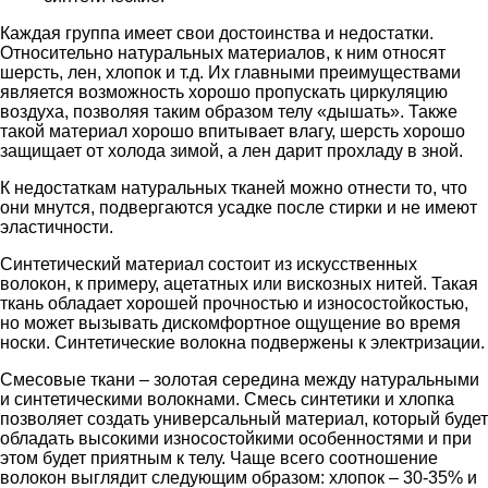
Каждая группа имеет свои достоинства и недостатки.
Относительно натуральных материалов, к ним относят
шерсть, лен, хлопок и т.д. Их главными преимуществами
является возможность хорошо пропускать циркуляцию
воздуха, позволяя таким образом телу «дышать». Также
такой материал хорошо впитывает влагу, шерсть хорошо
защищает от холода зимой, а лен дарит прохладу в зной.
К недостаткам натуральных тканей можно отнести то, что
они мнутся, подвергаются усадке после стирки и не имеют
эластичности.
Синтетический материал состоит из искусственных
волокон, к примеру, ацетатных или вискозных нитей. Такая
ткань обладает хорошей прочностью и износостойкостью,
но может вызывать дискомфортное ощущение во время
носки. Синтетические волокна подвержены к электризации.
Смесовые ткани – золотая середина между натуральными
и синтетическими волокнами. Смесь синтетики и хлопка
позволяет создать универсальный материал, который будет
обладать высокими износостойкими особенностями и при
этом будет приятным к телу. Чаще всего соотношение
волокон выглядит следующим образом: хлопок – 30-35% и