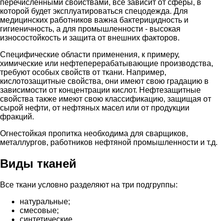
перечисленными свойствами, все зависит от сферы, в
которой будет эксплуатироваться спецодежда. Для
медицинских работников важна бактерицидность и
гигиеничность, а для промышленности - высокая
износостойкость и защита от внешних факторов.
Специфические области применения, к примеру,
химические или нефтеперерабатывающие производства,
требуют особых свойств от ткани. Например,
кислотозащитные свойства, они имеют свою градацию в
зависимости от концентрации кислот. Нефтезащитные
свойства также имеют свою классификацию, защищая от
сырой нефти, от нефтяных масел или от продукции
фракций.
Огнестойкая пропитка необходима для сварщиков,
металлургов, работников нефтяной промышленности и т.д.
Виды тканей
Все ткани условно разделяют на три подгруппы:
натуральные;
смесовые;
синтетические.