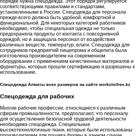
порядке нужна спецодежда. Этот порядок регулируется
соответствующими правилами и стандартами,
установленными в России. Спецодежда для персонала
прежде всего должна быть удобной, комфортной и
функциональной. Для некоторых категорий работников
необходимо, чтобы специальная одежда не только
предохраняла продукты от контакта с повседневной
одеждой, но и защищала персонал от воздействия
различных веществ, температур, влаги. Спецодежда для
сотрудников предприятий пищепрома и общепита была
изготовлена производителем на современном
оборудовании с применением качественных материалов и
фурнитуры, которые прошли сертификацию и разрешены к
использованию.
Спецодежда Алматы всех размеров на сайте workclothes.kz
Спецодежда для рабочих
Многие рабочие профессии, относящиеся к различным
сферам промышленности, предполагают, что персоналу
для осуществления безопасной трудовой деятельности
необходима спецодежда. Специальные
высокотехнологичные ткани, которые были использованы
производителем для пошива формы в данном случае,