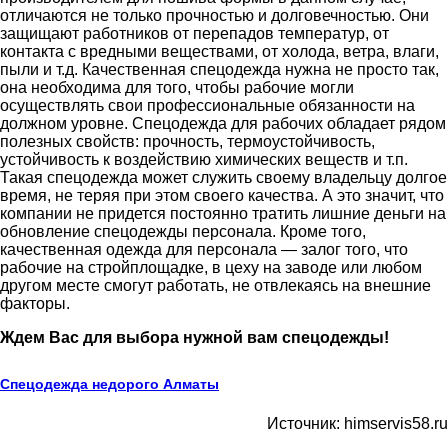
отличаются не только прочностью и долговечностью. Они
защищают работников от перепадов температур, от
контакта с вредными веществами, от холода, ветра, влаги,
пыли и т.д. Качественная спецодежда нужна не просто так,
она необходима для того, чтобы рабочие могли
осуществлять свои профессиональные обязанности на
должном уровне. Спецодежда для рабочих обладает рядом
полезных свойств: прочность, термоустойчивость,
устойчивость к воздействию химических веществ и т.п.
Такая спецодежда может служить своему владельцу долгое
время, не теряя при этом своего качества. А это значит, что
компании не придется постоянно тратить лишние деньги на
обновление спецодежды персонала. Кроме того,
качественная одежда для персонала — залог того, что
рабочие на стройплощадке, в цеху на заводе или любом
другом месте смогут работать, не отвлекаясь на внешние
факторы.
Ждем Вас для выбора нужной вам спецодежды!
Спецодежда недорого Алматы
Источник: himservis58.ru