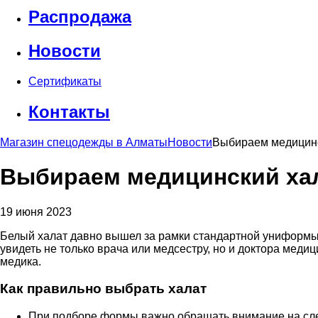
Распродажа
Новости
Сертификаты
Контакты
Магазин спецодежды в Алматы
Новости
Выбираем медицинс
Выбираем медицинский хал
19 июня 2023
Белый халат давно вышел за рамки стандартной униформы 
увидеть не только врача или медсестру, но и доктора медици
медика.
Как правильно выбрать халат
При подборе формы важно обращать внимание на след