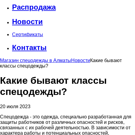
Распродажа
Новости
Сертификаты
Контакты
Магазин спецодежды в Алматы
Новости
Какие бывают
классы спецодежды?
Какие бывают классы
спецодежды?
20 июля 2023
Спецодежда - это одежда, специально разработанная для
защиты работников от различных опасностей и рисков,
связанных с их рабочей деятельностью. В зависимости от
характера работы и потенциальных опасностей,