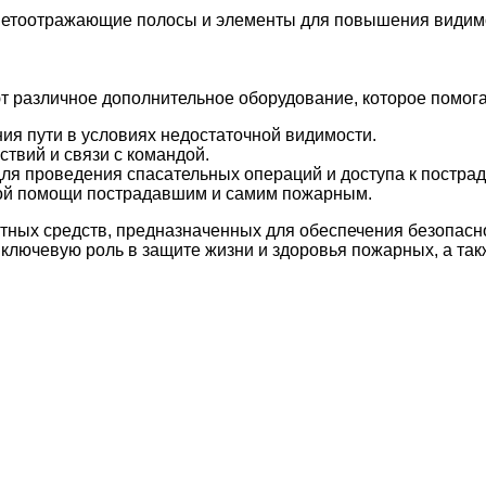
ветоотражающие полосы и элементы для повышения видимо
различное дополнительное оборудование, которое помогае
я пути в условиях недостаточной видимости.
твий и связи с командой.
для проведения спасательных операций и доступа к постра
вой помощи пострадавшим и самим пожарным.
ных средств, предназначенных для обеспечения безопасно
 ключевую роль в защите жизни и здоровья пожарных, а та