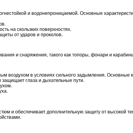
огнестойкой и водонепроницаемой. Основные характеристи
ов.
сть на скользких поверхностях.
щиты от ударов и проколов.
ования и снаряжения, такого как топоры, фонари и караби
ым воздухом в условиях сильного задымления. Основные 
и защищает глаза и дыхательные пути.
ухом.
уха.
стюм и обеспечивает дополнительную защиту от высокой те
ойствами.