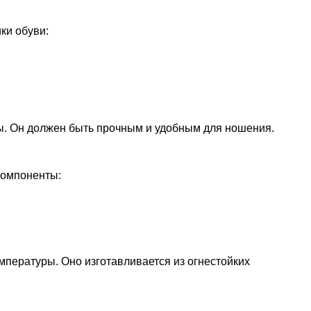
ки обуви:
ны. Он должен быть прочным и удобным для ношения.
компоненты:
мпературы. Оно изготавливается из огнестойких