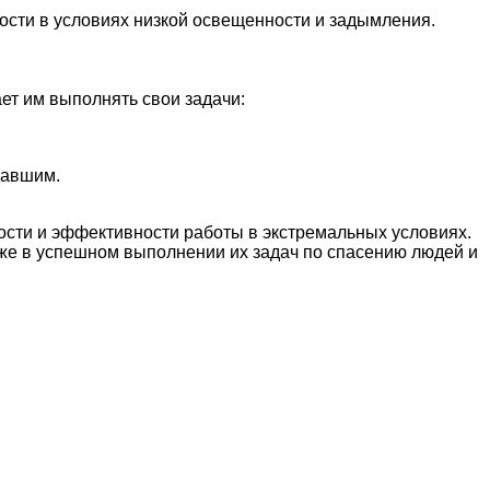
сти в условиях низкой освещенности и задымления.
т им выполнять свои задачи:
давшим.
сти и эффективности работы в экстремальных условиях.
кже в успешном выполнении их задач по спасению людей и