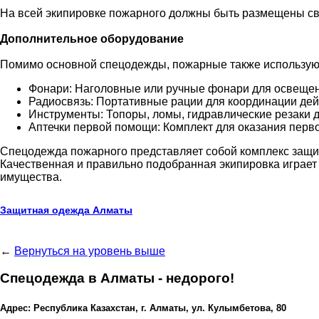
На всей экипировке пожарного должны быть размещены с
Дополнительное оборудование
Помимо основной спецодежды, пожарные также используют 
Фонари: Наголовные или ручные фонари для освещени
Радиосвязь: Портативные рации для координации дейс
Инструменты: Топоры, ломы, гидравлические резаки 
Аптечки первой помощи: Комплект для оказания пер
Спецодежда пожарного представляет собой комплекс защит
Качественная и правильно подобранная экипировка играет
имущества.
Защитная одежда Алматы
←
Вернуться на уровень выше
Спецодежда в Алматы - недорого!
Адрес: Республика Казахстан, г. Алматы, ул. Кулымбетова, 80