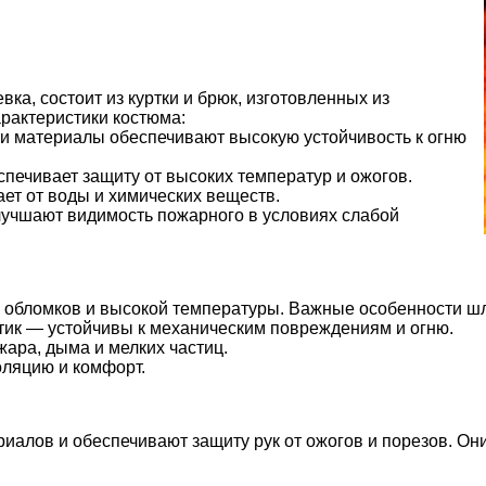
ка, состоит из куртки и брюк, изготовленных из
рактеристики костюма:
и материалы обеспечивают высокую устойчивость к огню
печивает защиту от высоких температур и ожогов.
т от воды и химических веществ.
чшают видимость пожарного в условиях слабой
я обломков и высокой температуры. Важные особенности ш
тик — устойчивы к механическим повреждениям и огню.
жара, дыма и мелких частиц.
ляцию и комфорт.
иалов и обеспечивают защиту рук от ожогов и порезов. Он