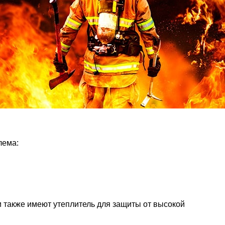
лема:
и также имеют утеплитель для защиты от высокой