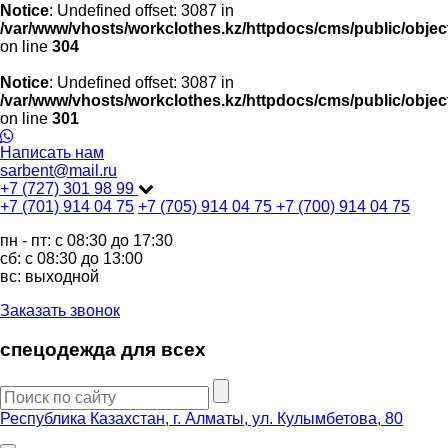
Notice
: Undefined offset: 3087 in
/var/www/vhosts/workclothes.kz/httpdocs/cms/public/objec
on line
304
Notice
: Undefined offset: 3087 in
/var/www/vhosts/workclothes.kz/httpdocs/cms/public/objec
on line
301
Написать нам
sarbent@mail.ru
+7 (727) 301 98 99
+7 (701) 914 04 75
+7 (705) 914 04 75
+7 (700) 914 04 75
пн - пт: c 08:30 до 17:30
сб: c 08:30 до 13:00
вс: выходной
Заказать звонок
спецодежда для всех
Республика Казахстан, г. Алматы, ул. Кулымбетова, 80