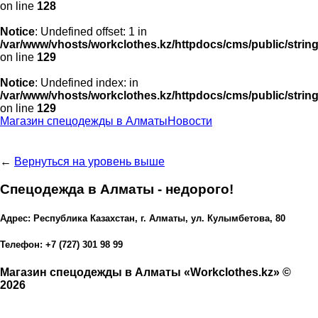
on line
128
Notice
: Undefined offset: 1 in
/var/www/vhosts/workclothes.kz/httpdocs/cms/public/strin
on line
129
Notice
: Undefined index: in
/var/www/vhosts/workclothes.kz/httpdocs/cms/public/strin
on line
129
Магазин спецодежды в Алматы
Новости
←
Вернуться на уровень выше
Спецодежда в Алматы - недорого!
Адрес: Республика Казахстан, г. Алматы, ул. Кулымбетова, 80
Телефон: +7 (727) 301 98 99
Магазин спецодежды в Алматы «Workclothes.kz» ©
2026