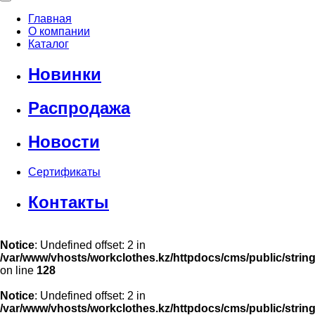
Главная
О компании
Каталог
Новинки
Распродажа
Новости
Сертификаты
Контакты
Notice
: Undefined offset: 2 in
/var/www/vhosts/workclothes.kz/httpdocs/cms/public/strin
on line
128
Notice
: Undefined offset: 2 in
/var/www/vhosts/workclothes.kz/httpdocs/cms/public/strin