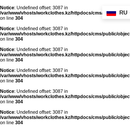
Notice
: Undefined offset: 3087 in
RU
/var/www/vhosts/workclothes.kz/httpdocs/cms/public/objec
on line
304
Notice
: Undefined offset: 3087 in
/var/www/vhosts/workclothes.kz/httpdocs/cms/public/objec
on line
304
Notice
: Undefined offset: 3087 in
/var/www/vhosts/workclothes.kz/httpdocs/cms/public/objec
on line
304
Notice
: Undefined offset: 3087 in
/var/www/vhosts/workclothes.kz/httpdocs/cms/public/objec
on line
304
Notice
: Undefined offset: 3087 in
/var/www/vhosts/workclothes.kz/httpdocs/cms/public/objec
on line
304
Notice
: Undefined offset: 3087 in
/var/www/vhosts/workclothes.kz/httpdocs/cms/public/objec
on line
304