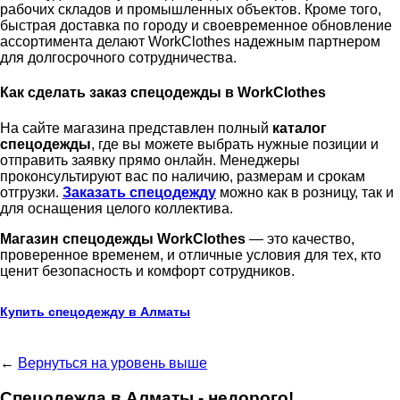
рабочих складов и промышленных объектов. Кроме того,
быстрая доставка по городу и своевременное обновление
ассортимента делают WorkClothes надежным партнером
для долгосрочного сотрудничества.
Как сделать заказ спецодежды в WorkClothes
На сайте магазина представлен полный
каталог
спецодежды
, где вы можете выбрать нужные позиции и
отправить заявку прямо онлайн. Менеджеры
проконсультируют вас по наличию, размерам и срокам
отгрузки.
Заказать спецодежду
можно как в розницу, так и
для оснащения целого коллектива.
Магазин спецодежды WorkClothes
— это качество,
проверенное временем, и отличные условия для тех, кто
ценит безопасность и комфорт сотрудников.
Купить спецодежду в Алматы
←
Вернуться на уровень выше
Спецодежда в Алматы - недорого!