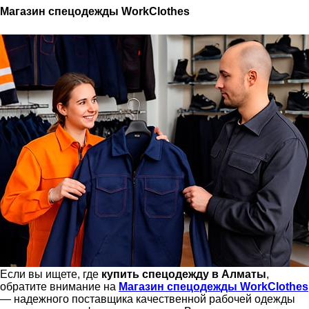
Магазин спецодежды WorkClothes
Если вы ищете, где
купить спецодежду в Алматы
,
обратите внимание на
Магазин спецодежды WorkClothes
— надежного поставщика качественной рабочей одежды