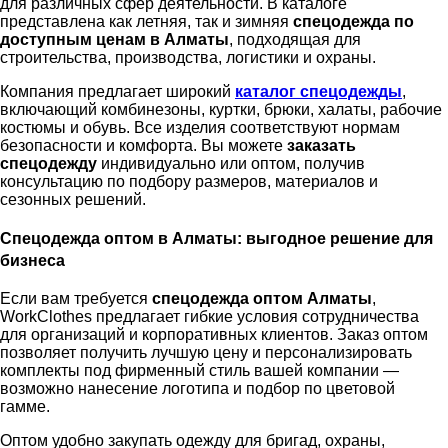
для различных сфер деятельности. В каталоге
представлена как летняя, так и зимняя
спецодежда по
доступным ценам в Алматы
, подходящая для
строительства, производства, логистики и охраны.
Компания предлагает широкий
каталог спецодежды
,
включающий комбинезоны, куртки, брюки, халаты, рабочие
костюмы и обувь. Все изделия соответствуют нормам
безопасности и комфорта. Вы можете
заказать
спецодежду
индивидуально или оптом, получив
консультацию по подбору размеров, материалов и
сезонных решений.
Спецодежда оптом в Алматы: выгодное решение для
бизнеса
Если вам требуется
спецодежда оптом Алматы
,
WorkClothes предлагает гибкие условия сотрудничества
для организаций и корпоративных клиентов. Заказ оптом
позволяет получить лучшую цену и персонализировать
комплекты под фирменный стиль вашей компании —
возможно нанесение логотипа и подбор по цветовой
гамме.
Оптом удобно закупать одежду для бригад, охраны,