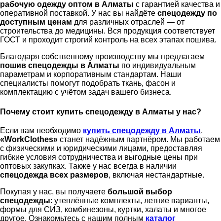
рабочую одежду оптом в Алматы
с гарантией качества и
оперативной поставкой. У нас вы найдёте
спецодежду по
доступным ценам
для различных отраслей — от
строительства до медицины. Вся продукция соответствует
ГОСТ и проходит строгий контроль на всех этапах пошива.
Благодаря собственному производству мы предлагаем
пошив спецодежды в Алматы
по индивидуальным
параметрам и корпоративным стандартам. Наши
специалисты помогут подобрать ткань, фасон и
комплектацию с учётом задач вашего бизнеса.
Почему стоит купить спецодежду в Алматы у нас?
Если вам необходимо
купить спецодежду в Алматы
,
«WorkClothes»
станет надёжным партнёром. Мы работаем
с физическими и юридическими лицами, предоставляя
гибкие условия сотрудничества и выгодные цены при
оптовых закупках. Также у нас всегда в наличии
спецодежда всех размеров
, включая нестандартные.
Покупая у нас, вы получаете
большой выбор
спецодежды
: утеплённые комплекты, летние варианты,
формы для СИЗ, комбинезоны, куртки, халаты и многое
другое. Ознакомьтесь с нашим полным
каталог