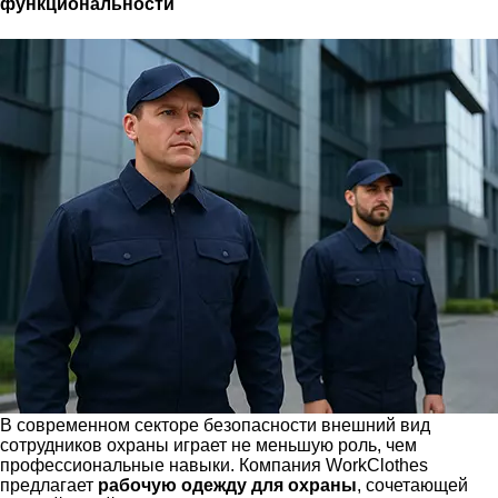
функциональности
В современном секторе безопасности внешний вид
сотрудников охраны играет не меньшую роль, чем
профессиональные навыки. Компания WorkClothes
предлагает
рабочую одежду для охраны
, сочетающей