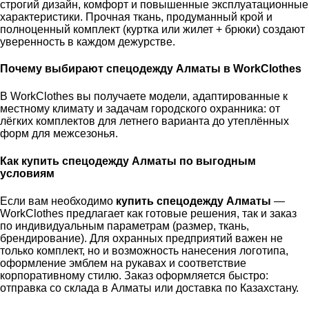
строгий дизайн, комфорт и повышенные эксплуатационные
характеристики. Прочная ткань, продуманный крой и
полноценный комплект (куртка или жилет + брюки) создают
уверенность в каждом дежурстве.
Почему выбирают спецодежду Алматы в WorkClothes
В WorkClothes вы получаете модели, адаптированные к
местному климату и задачам городского охранника: от
лёгких комплектов для летнего варианта до утеплённых
форм для межсезонья.
Как купить спецодежду Алматы по выгодным
условиям
Если вам необходимо
купить спецодежду Алматы
—
WorkClothes предлагает как готовые решения, так и заказ
по индивидуальным параметрам (размер, ткань,
брендирование). Для охранных предприятий важен не
только комплект, но и возможность нанесения логотипа,
оформление эмблем на рукавах и соответствие
корпоративному стилю. Заказ оформляется быстро:
отправка со склада в Алматы или доставка по Казахстану.