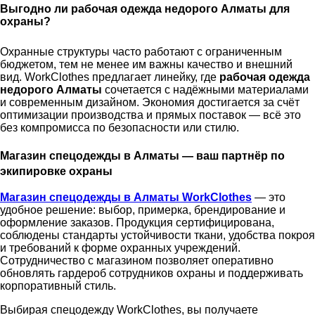
Выгодно ли рабочая одежда недорого Алматы для
охраны?
Охранные структуры часто работают с ограниченным
бюджетом, тем не менее им важны качество и внешний
вид. WorkClothes предлагает линейку, где
рабочая одежда
недорого Алматы
сочетается с надёжными материалами
и современным дизайном. Экономия достигается за счёт
оптимизации производства и прямых поставок — всё это
без компромисса по безопасности или стилю.
Магазин спецодежды в Алматы — ваш партнёр по
экипировке охраны
М
агазин спецодежды в Алматы WorkClothes
— это
удобное решение: выбор, примерка, брендирование и
оформление заказов. Продукция сертифицирована,
соблюдены стандарты устойчивости ткани, удобства покроя
и требований к форме охранных учреждений.
Сотрудничество с магазином позволяет оперативно
обновлять гардероб сотрудников охраны и поддерживать
корпоративный стиль.
Выбирая спецодежду WorkClothes, вы получаете