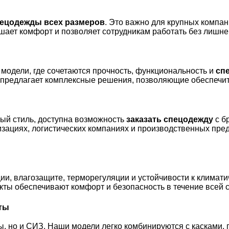
ецодежды всех размеров
. Это важно для крупных компан
ает комфорт и позволяет сотрудникам работать без лишне
модели, где сочетаются прочность, функциональность и
сп
 предлагает комплексные решения, позволяющие обеспечит
ый стиль, доступна возможность
заказать спецодежду
с б
изациях, логистических компаниях и производственных пре
и, влагозащите, терморегуляции и устойчивости к климати
кты обеспечивают комфорт и безопасность в течение всей 
ты
ды, но и СИЗ. Наши модели легко комбинируются с касками,