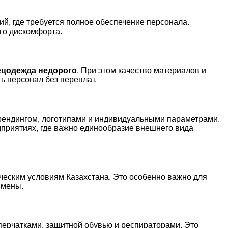
ий, где требуется полное обеспечение персонала.
го дискомфорта.
ецодежда недорого
. При этом качество материалов и
ь персонал без переплат.
рендингом, логотипами и индивидуальными параметрами.
дприятиях, где важно единообразие внешнего вида
ческим условиям Казахстана. Это особенно важно для
смены.
 перчатками, защитной обувью и респираторами. Это