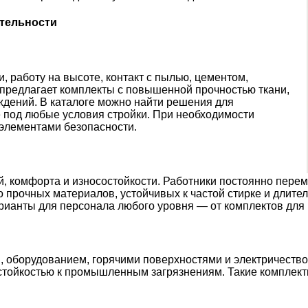
тельности
 работу на высоте, контакт с пылью, цементом,
 предлагает комплекты с повышенной прочностью ткани,
дений. В каталоге можно найти решения для
е под любые условия стройки. При необходимости
элементами безопасности.
й, комфорта и износостойкости. Работники постоянно пере
о прочных материалов, устойчивых к частой стирке и длите
рианты для персонала любого уровня — от комплектов для 
, оборудованием, горячими поверхностями и электричество
стойкостью к промышленным загрязнениям. Такие комплект