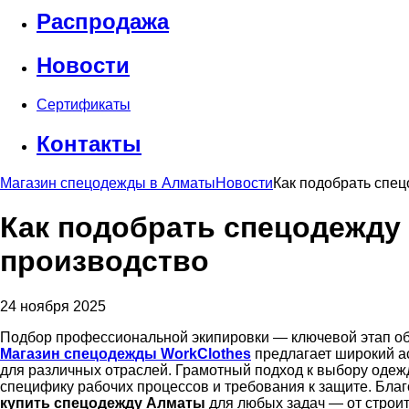
Распродажа
Новости
Сертификаты
Контакты
Магазин спецодежды в Алматы
Новости
Как подобрать спец
Как подобрать спецодежду 
производство
24 ноября 2025
Подбор профессиональной экипировки — ключевой этап об
Магазин спецодежды WorkClothes
предлагает широкий а
для различных отраслей. Грамотный подход к выбору одеж
специфику рабочих процессов и требования к защите. Бла
купить спецодежду Алматы
для любых задач — от строит