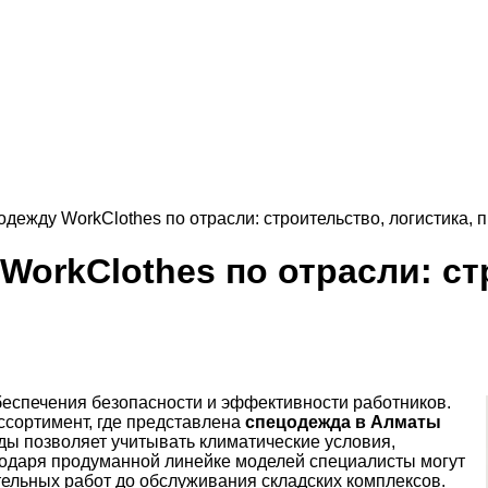
одежду WorkClothes по отрасли: строительство, логистика, 
WorkClothes по отрасли: ст
еспечения безопасности и эффективности работников.
ссортимент, где представлена
спецодежда в Алматы
ды позволяет учитывать климатические условия,
годаря продуманной линейке моделей специалисты могут
ельных работ до обслуживания складских комплексов.