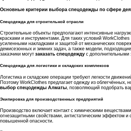
Основные критерии выбора спецодежды по сфере дея
Спецодежда для строительной отрасли
Строительные объекты предполагают интенсивные нагрузки,
красками и инструментами. Для таких условий WorkClothes
усиленными накладками и защитой от механических повреж
демисезонных и зимних задач, а также модели, подходящи
заказчики могут
заказать спецодежду
с дополнительными 
Спецодежда для логистики и складских комплексов
Логистика и складские операции требуют легкости движени
Поэтому WorkClothes предлагает одежду из облегчённых, н
выбор спецодежды Алматы
, позволяющий подобрать ва
Экипировка для производственных предприятий
Производство включает контакт с химическими веществами
огнезащитными свойствами, антистатическим эффектом и 
повышенной опасности.