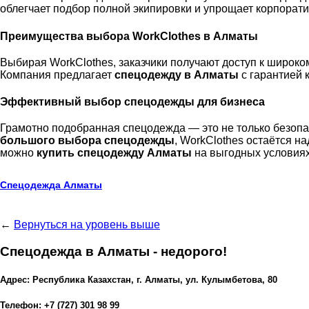
облегчает подбор полной экипировки и упрощает корпорати
Преимущества выбора WorkClothes в Алматы
Выбирая WorkClothes, заказчики получают доступ к широк
Компания предлагает
спецодежду в Алматы
с гарантией 
Эффективный выбор спецодежды для бизнеса
Грамотно подобранная спецодежда — это не только безоп
большого выбора спецодежды
, WorkClothes остаётся 
можно
купить спецодежду Алматы
на выгодных условиях
Спецодежда Алматы
←
Вернуться на уровень выше
Спецодежда в Алматы - недорого!
Адрес: Республика Казахстан, г. Алматы, ул. Кулымбетова, 80
Телефон: +7 (727) 301 98 99