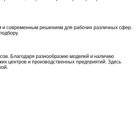
ам и современным решениям для рабочих различных сфер.
подбору.
ссов. Благодаря разнообразию моделей и наличию
ских центров и производственных предприятий. Здесь
кой.