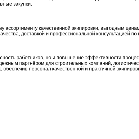
вные закупки.
ому ассортименту качественной экипировки, выгодным цен
качества, доставкой и профессиональной консультацией по 
асность работников, но и повышение эффективности проце
надежным партнёром для строительных компаний, логистиче
, обеспечив персонал качественной и практичной экипиров