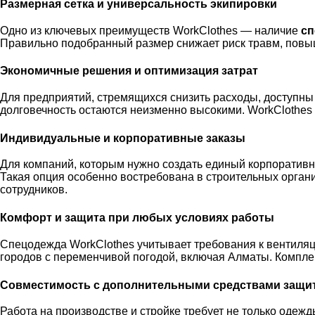
Размерная сетка и универсальность экипировки
Одно из ключевых преимуществ WorkClothes — наличие
сп
Правильно подобранный размер снижает риск травм, повыш
Экономичные решения и оптимизация затрат
Для предприятий, стремящихся снизить расходы, доступны 
долговечность остаются неизменно высокими. WorkClothes
Индивидуальные и корпоративные заказы
Для компаний, которым нужно создать единый корпоративн
Такая опция особенно востребована в строительных орган
сотрудников.
Комфорт и защита при любых условиях работы
Спецодежда WorkClothes учитывает требования к вентиляци
городов с переменчивой погодой, включая Алматы. Компле
Совместимость с дополнительными средствами защи
Работа на производстве и стройке требует не только одеж