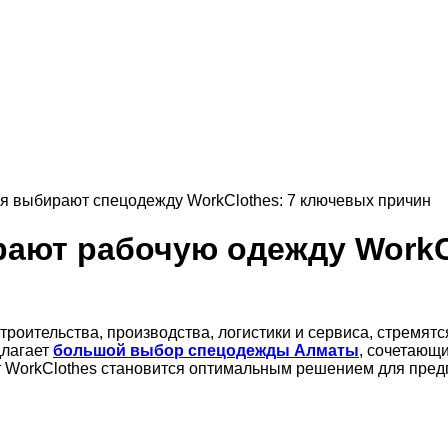
я выбирают спецодежду WorkClothes: 7 ключевых причин
ают рабочую одежду WorkC
роительства, производства, логистики и сервиса, стремят
лагает
большой выбор
спецодежды Алматы
, сочетающ
 WorkClothes становится оптимальным решением для предпр