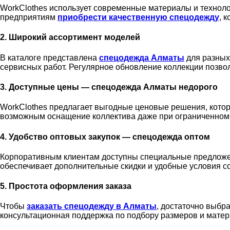
WorkClothes использует современные материалы и техноло
предприятиям
приобрести качественную спецодежду
, 
2. Широкий ассортимент моделей
В каталоге представлена
спецодежда Алматы
для разных
сервисных работ. Регулярное обновление коллекции позво
3. Доступные цены — спецодежда Алматы недорого
WorkClothes предлагает выгодные ценовые решения, котор
возможным оснащение коллектива даже при ограниченном
4. Удобство оптовых закупок — спецодежда оптом
Корпоративным клиентам доступны специальные предлож
обеспечивает дополнительные скидки и удобные условия с
5. Простота оформления заказа
Чтобы
заказать спецодежду в Алматы
, достаточно выбр
консультационная поддержка по подбору размеров и матер