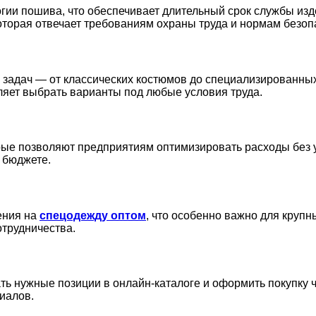
гии пошива, что обеспечивает длительный срок службы изд
которая отвечает требованиям охраны труда и нормам безоп
 задач — от классических костюмов до специализированны
ляет выбрать варианты под любые условия труда.
ые позволяют предприятиям оптимизировать расходы без у
 бюджете.
ения на
спецодежду оптом
, что особенно важно для круп
отрудничества.
ать нужные позиции в онлайн-каталоге и оформить покупку 
иалов.