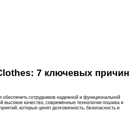
lothes: 7 ключевых причин
ся обеспечить сотрудников надежной и функциональной
ий высокое качество, современные технологии пошива и
иятий, которые ценят долговечность, безопасность и