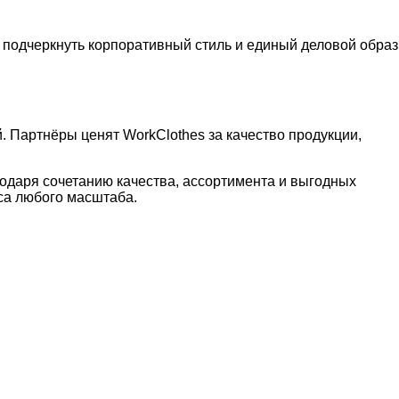
 подчеркнуть корпоративный стиль и единый деловой образ
. Партнёры ценят WorkClothes за качество продукции,
одаря сочетанию качества, ассортимента и выгодных
са любого масштаба.