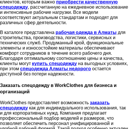
клиентов, которым важно
приобрести качественную
спецодежду
, рассчитанную на ежедневное использование
и интенсивные рабочие нагрузки. Все модели
соответствуют актуальным стандартам и подходят для
различных сфер деятельности.
В каталоге представлена
рабочая одежда в Алматы
для
строительства, производства, логистики, сервисных и
технических служб. Продуманный крой, функциональные
элементы и износостойкие материалы обеспечивают
комфорт сотрудников в течение всего рабочего дня.
Благодаря оптимальному соотношению цены и качества,
клиенты могут
купить спецодежду
на выгодных условиях,
при этом
спецодежда Алматы недорого
остается
доступной без потери надежности.
Заказать спецодежду в WorkClothes для бизнеса и
организаций
WorkClothes предоставляет возможность
заказать
спецодежду
как для индивидуального использования, так
и для корпоративных нужд. Компания предлагает
профессиональный подбор моделей и размеров, что
позволяет обеспечить персонал унифицированной и
удобной рабочей формой. Такой подход особенно актуален