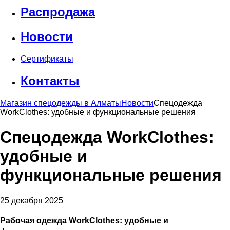
Распродажа
Новости
Сертификаты
Контакты
Магазин спецодежды в Алматы
Новости
Спецодежда
WorkClothes: удобные и функциональные решения
Спецодежда WorkClothes:
удобные и
функциональные решения
25 декабря 2025
Рабочая одежда WorkClothes: удобные и