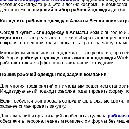
условиях эксплуатации. Это и лёгкие костюмы, и демисез
действительно
широкий выбор рабочей одежды
для бизн
Как купить рабочую одежду в Алматы без лишних затр
Сегодня
купить
спец
одежду в Алматы
можно выгодно и б
недорого
— это реальность, если выбирать проверенного 
сохраняют внешний вид и снижают затраты на частую зам
Многофункциональная спецодежда — это удобство, практич
Выбирая
рабочую одежду
в
магазине спецодежды Work
работают так же эффективно, как и ваши сотрудники.
Пошив рабочей одежды под задачи компании
Для многих предприятий оптимальным решением станови
Индивидуальный подход позволяет адаптировать форму под
Если требуется экипировать сотрудников в сжатые сроки, 
заранее спланировать закупку.
Для компаний и организаций особенно актуальна
рабочая 
обеспечить персонал единым комплектом формы без лишни