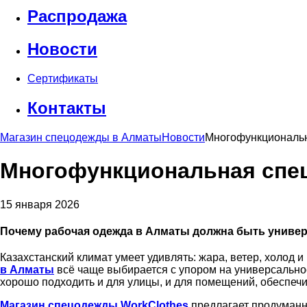
Распродажа
Новости
Сертификаты
Контакты
Магазин спецодежды в Алматы
Новости
Многофункциональн
Многофункциональная спе
15 января 2026
Почему рабочая одежда в Алматы должна быть униве
Казахстанский климат умеет удивлять: жара, ветер, холод 
в Алматы
всё чаще выбирается с упором на универсальн
хорошо подходить и для улицы, и для помещений, обеспечи
Магазин спецодежды WorkClothes
предлагает продуманн