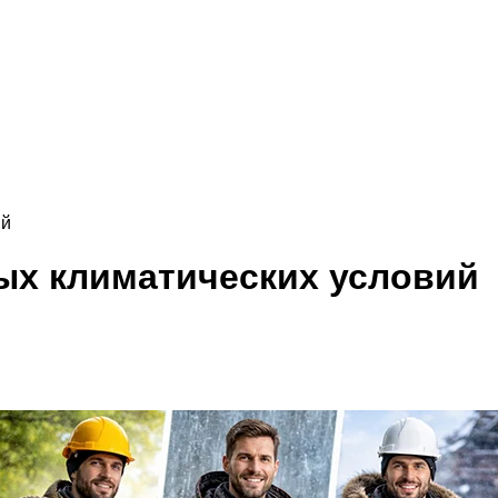
ий
ых климатических условий