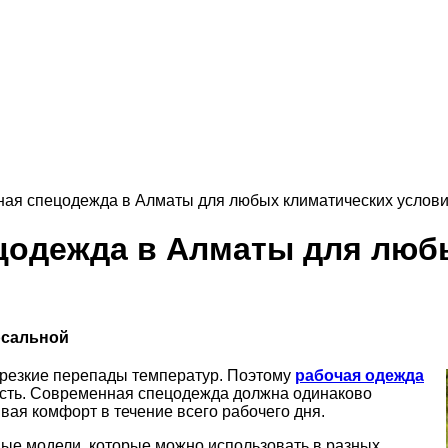
ая спецодежда в Алматы для любых климатических услов
цодежда в Алматы для люб
рсальной
и резкие перепады температур. Поэтому
рабочая одежда
ость. Современная спецодежда должна одинаково
вая комфорт в течение всего рабочего дня.
ые модели, которые можно использовать в разных