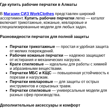
Где купить рабочие перчатки в Алматы
В
Магазин СИЗ WorkClothes
представлен широкий
ассортимент.
Купить рабочие перчатки
легко — каталог
включает трикотажные, кожаные, кевларовые и
специализированные модели для любых задач.
Разновидности перчаток для полной защиты
Перчатки трикотажные
— простая и удобная защита
от мелких повреждений.
Рабочие кожаные перчатки
— надежно защищают
от истирания и механических нагрузок.
Краги спилковые
— идеальны для работы с химией
и абразивными веществами.
Перчатки МБС и КЩС
— повышенная устойчивость к
порезам и нагрузкам.
Перчатки кевларовые
— для защиты от острых
инструментов и серьезных травм.
Перчатки спилковые
— универсальные модели для
разных сфер производства.
Дополнительные аксессуары и комфорт