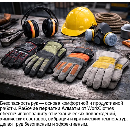
Безопасность рук — основа комфортной и продуктивной
работы.
Рабочие перчатки Алматы
от WorkClothes
обеспечивают защиту от механических повреждений,
химических составов, вибрации и критических температур,
делая труд безопасным и эффективным.