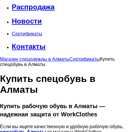
Распродажа
Новости
Сертификаты
Контакты
Магазин спецодежды в Алматы
Сертификаты
Купить
спецобувь в Алматы
Купить спецобувь в
Алматы
Купить рабочую обувь в Алматы —
надежная защита от WorkClothes
Если вы ищете качественную и удобную рабочую обувь,
спецобувь Алматы
от магазина WorkClothes —