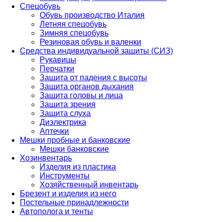
Спецобувь
Обувь производство Италия
Летняя спецобувь
Зимняя спецобувь
Резиновая обувь и валенки
Средства индивидуальной защиты (СИЗ)
Рукавицы
Перчатки
Защита от падения с высоты
Защита органов дыхания
Защита головы и лица
Защита зрения
Защита слуха
Диэлектрика
Аптечки
Мешки пробные и банковские
Мешки банковские
Хозинвентарь
Изделия из пластика
Инструменты
Хозяйственный инвентарь
Брезент и изделия из него
Постельные принадлежности
Автополога и тенты