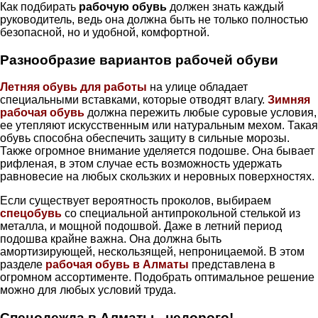
Как подбирать
рабочую обувь
должен знать каждый
руководитель, ведь она должна быть не только полностью
безопасной, но и удобной, комфортной.
Разнообразие вариантов рабочей обуви
Летняя обувь для работы
на улице обладает
специальными вставками, которые отводят влагу.
Зимняя
рабочая обувь
должна пережить любые суровые условия,
ее утепляют искусственным или натуральным мехом. Такая
обувь способна обеспечить защиту в сильные морозы.
Также огромное внимание уделяется подошве. Она бывает
рифленая, в этом случае есть возможность удержать
равновесие на любых скользких и неровных поверхностях.
Если существует вероятность проколов, выбираем
спецобувь
со специальной антипрокольной стелькой из
металла, и мощной подошвой. Даже в летний период
подошва крайне важна. Она должна быть
амортизирующей, нескользящей, непроницаемой. В этом
разделе
рабочая обувь в Алматы
представлена в
огромном ассортименте. Подобрать оптимальное решение
можно для любых условий труда.
Спецодежда в Алматы - недорого!