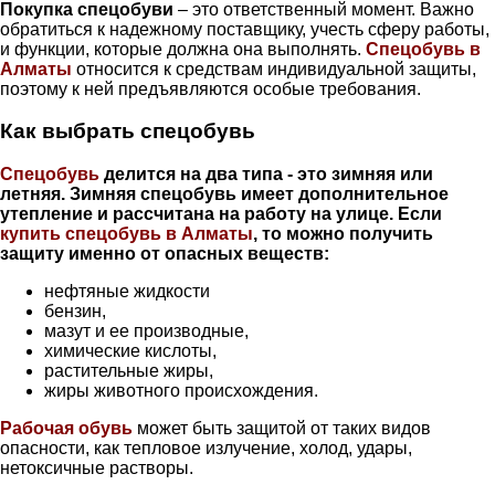
Покупка спецобуви
– это ответственный момент. Важно
обратиться к надежному поставщику, учесть сферу работы,
и функции, которые должна она выполнять.
Спецобувь в
Алматы
относится к средствам индивидуальной защиты,
поэтому к ней предъявляются особые требования.
Как выбрать спецобувь
Спецобувь
делится на два типа - это зимняя или
летняя. Зимняя спецобувь имеет дополнительное
утепление и рассчитана на работу на улице. Если
купить спецобувь в Алматы
, то можно получить
защиту именно от опасных веществ:
нефтяные жидкости
бензин,
мазут и ее производные,
химические кислоты,
растительные жиры,
жиры животного происхождения.
Рабочая обувь
может быть защитой от таких видов
опасности, как тепловое излучение, холод, удары,
нетоксичные растворы.