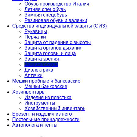
Обувь производство Италия
Летняя спецобувь
Зимняя спецобувь
Резиновая обувь и валенки
Средства индивидуальной защиты (СИЗ)
Рукавицы
Перчатки
Защита от падения с высоты
Защита органов дыхания
Защита головы и лица
Защита зрения
Защита слуха
Диэлектрика
Аптечки
Мешки пробные и банковские
Мешки банковские
Хозинвентарь
Изделия из пластика
Инструменты
Хозяйственный инвентарь
Брезент и изделия из него
Постельные принадлежности
Автополога и тенты