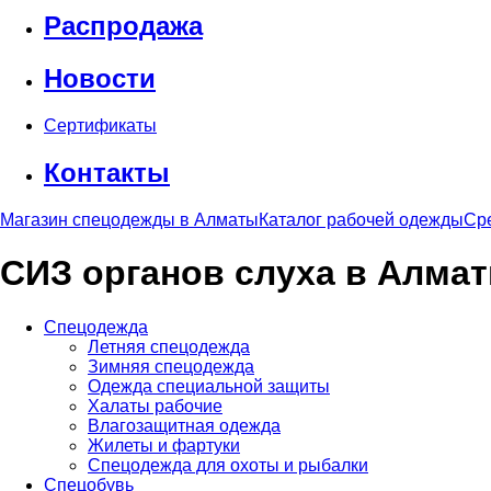
Распродажа
Новости
Сертификаты
Контакты
Магазин спецодежды в Алматы
Каталог рабочей одежды
Ср
СИЗ органов слуха в Алма
Спецодежда
Летняя спецодежда
Зимняя спецодежда
Одежда специальной защиты
Халаты рабочие
Влагозащитная одежда
Жилеты и фартуки
Спецодежда для охоты и рыбалки
Спецобувь