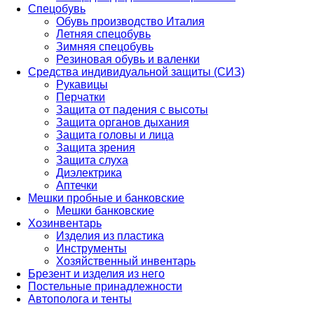
Спецобувь
Обувь производство Италия
Летняя спецобувь
Зимняя спецобувь
Резиновая обувь и валенки
Средства индивидуальной защиты (СИЗ)
Рукавицы
Перчатки
Защита от падения с высоты
Защита органов дыхания
Защита головы и лица
Защита зрения
Защита слуха
Диэлектрика
Аптечки
Мешки пробные и банковские
Мешки банковские
Хозинвентарь
Изделия из пластика
Инструменты
Хозяйственный инвентарь
Брезент и изделия из него
Постельные принадлежности
Автополога и тенты