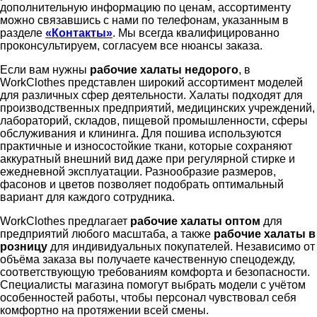
дополнительную информацию по ценам, ассортименту
можно связавшись с нами по телефонам, указанным в
разделе
«Контакты»
. Мы всегда квалифицированно
проконсультируем, согласуем все нюансы заказа.
Если вам нужны
рабочие халаты недорого
, в
WorkClothes представлен широкий ассортимент моделей
для различных сфер деятельности. Халаты подходят для
производственных предприятий, медицинских учреждений,
лабораторий, складов, пищевой промышленности, сферы
обслуживания и клининга. Для пошива используются
практичные и износостойкие ткани, которые сохраняют
аккуратный внешний вид даже при регулярной стирке и
ежедневной эксплуатации. Разнообразие размеров,
фасонов и цветов позволяет подобрать оптимальный
вариант для каждого сотрудника.
WorkClothes предлагает
рабочие халаты оптом
для
предприятий любого масштаба, а также
рабочие халаты в
розницу
для индивидуальных покупателей. Независимо от
объёма заказа вы получаете качественную спецодежду,
соответствующую требованиям комфорта и безопасности.
Специалисты магазина помогут выбрать модели с учётом
особенностей работы, чтобы персонал чувствовал себя
комфортно на протяжении всей смены.