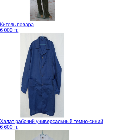
Китель повара
6 000 тг.
Халат рабочий универсальный темно-синий
6 600 тг.