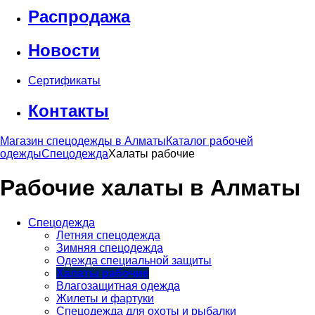
Распродажа
Новости
Сертификаты
Контакты
Магазин спецодежды в Алматы
Каталог рабочей
одежды
Спецодежда
Халаты рабочие
Рабочие халаты в Алматы
Спецодежда
Летняя спецодежда
Зимняя спецодежда
Одежда специальной защиты
Халаты рабочие
Влагозащитная одежда
Жилеты и фартуки
Спецодежда для охоты и рыбалки