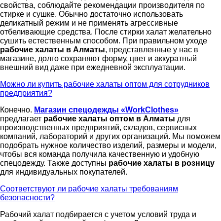
свойства, соблюдайте рекомендации производителя по
стирке и сушке. Обычно достаточно использовать
деликатный режим и не применять агрессивные
отбеливающие средства. После стирки халат желательно
сушить естественным способом. При правильном уходе
рабочие халаты в Алматы
, представленные у нас в
магазине, долго сохраняют форму, цвет и аккуратный
внешний вид даже при ежедневной эксплуатации.
Можно ли купить рабочие халаты оптом для сотрудников
предприятия?
Конечно.
Магазин спецодежды «WorkClothes»
предлагает
рабочие халаты оптом в Алматы
для
производственных предприятий, складов, сервисных
компаний, лабораторий и других организаций. Мы поможем
подобрать нужное количество изделий, размеры и модели,
чтобы вся команда получила качественную и удобную
спецодежду. Также доступны
рабочие халаты в розницу
для индивидуальных покупателей.
Соответствуют ли рабочие халаты требованиям
безопасности?
Рабочий халат подбирается с учетом условий труда и