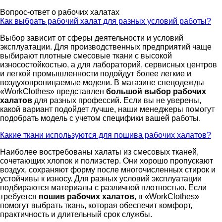
Вопрос-ответ о рабочих халатах
Как выбрать рабочий халат для разных условий работы?
Выбор зависит от сферы деятельности и условий
эксплуатации. Для производственных предприятий чаще
выбирают плотные смесовые ткани с высокой
износостойкостью, а для лабораторий, сервисных центров
и легкой промышленности подойдут более легкие и
воздухопроницаемые модели. В магазине спецодежды
«WorkClothes» представлен
большой выбор рабочих
халатов
для разных профессий. Если вы не уверены,
какой вариант подойдет лучше, наши менеджеры помогут
подобрать модель с учетом специфики вашей работы.
Какие ткани используются для пошива рабочих халатов?
Наиболее востребованы халаты из смесовых тканей,
сочетающих хлопок и полиэстер. Они хорошо пропускают
воздух, сохраняют форму после многочисленных стирок и
устойчивы к износу. Для разных условий эксплуатации
подбираются материалы с различной плотностью. Если
требуется
пошив рабочих халатов
, в «WorkClothes»
помогут выбрать ткань, которая обеспечит комфорт,
практичность и длительный срок службы.