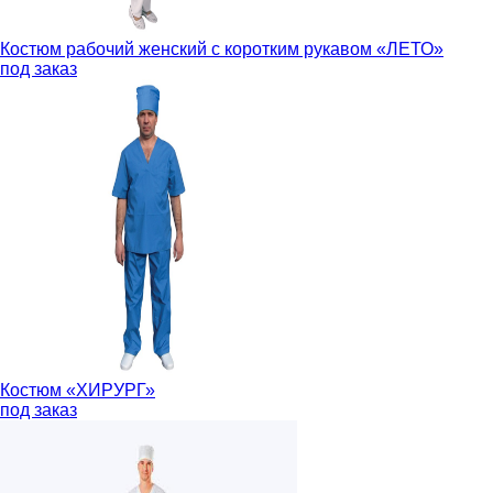
Костюм рабочий женский с коротким рукавом «ЛЕТО»
под заказ
Костюм «ХИРУРГ»
под заказ