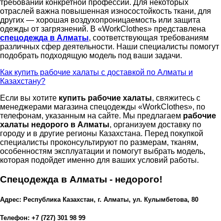
требований конкретной профессии. Для некоторых
отраслей важна повышенная износостойкость ткани, для
других — хорошая воздухопроницаемость или защита
одежды от загрязнений. В «WorkClothes» представлена
спецодежда в Алматы
, соответствующая требованиям
различных сфер деятельности. Наши специалисты помогут
подобрать подходящую модель под ваши задачи.
Как купить рабочие халаты с доставкой по Алматы и
Казахстану?
Если вы хотите
купить рабочие халаты
, свяжитесь с
менеджерами магазина спецодежды «WorkClothes», по
телефонам, указанным на сайте. Мы предлагаем
рабочие
халаты недорого в Алматы
, организуем доставку по
городу и в другие регионы Казахстана. Перед покупкой
специалисты проконсультируют по размерам, тканям,
особенностям эксплуатации и помогут выбрать модель,
которая подойдет именно для ваших условий работы.
Спецодежда в Алматы - недорого!
Адрес: Республика Казахстан, г. Алматы, ул. Кулымбетова, 80
Телефон: +7 (727) 301 98 99