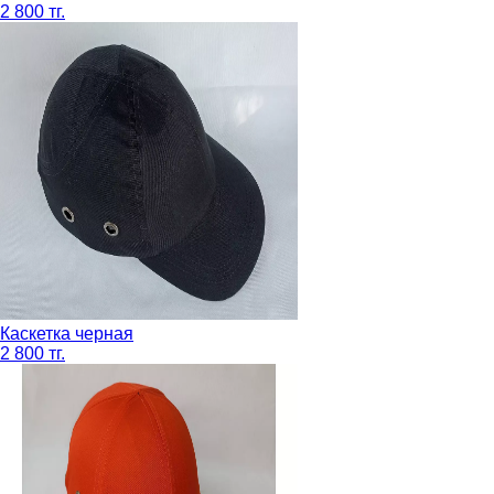
2 800 тг.
Каскетка черная
2 800 тг.