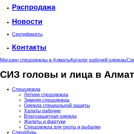
Распродажа
Новости
Сертификаты
Контакты
Магазин спецодежды в Алматы
Каталог рабочей одежды
Ср
СИЗ головы и лица в Алма
Спецодежда
Летняя спецодежда
Зимняя спецодежда
Одежда специальной защиты
Халаты рабочие
Влагозащитная одежда
Жилеты и фартуки
Спецодежда для охоты и рыбалки
Спецобувь