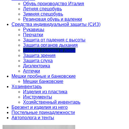
Обувь производство Италия
Летняя спецобувь
Зимняя спецобувь
Резиновая обувь и валенки
Средства индивидуальной защиты (СИЗ)
Рукавицы
Перчатки
Защита от падения с высоты
Защита органов дыхания
Защита головы и лица
Защита зрения
Защита слуха
Диэлектрика
Аптечки
Мешки пробные и банковские
Мешки банковские
Хозинвентарь
Изделия из пластика
Инструменты
Хозяйственный инвентарь
Брезент и изделия из него
Постельные принадлежности
Автополога и тенты