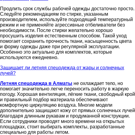
Продлить срок службы рабочей одежды достаточно просто.
Следуйте рекомендациям по стирке, указанным
производителем, используйте подходящий температурный
режим и не применяйте агрессивные отбеливатели без
необходимости. После стирки желательно хорошо
просушить изделия естественным способом. Такой уход
помогает сохранить прочность ткани, насыщенность цвета
и форму одежды даже при регулярной эксплуатации.
Особенно это актуально для комплектов, которые
используются ежедневно.
Защищает ли летняя спецодежда от жары и солнечных
лучей?
Летняя спецодежда в Алматы
не охлаждает тело, но
помогает значительно легче переносить работу в жаркую
погоду. Хорошая вентиляция, лёгкие ткани, свободный крой
и правильный подбор материала обеспечивают
комфортную циркуляцию воздуха. Многие модели
дополнительно защищают кожу от прямых солнечных лучей
благодаря длинным рукавам и продуманной конструкции.
Если сотрудники проводят много времени на открытых
площадках, стоит выбирать комплекты, разработанные
специально для работы летом.