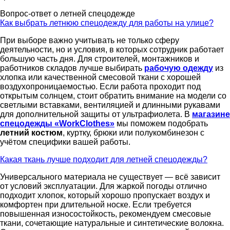
Вопрос-ответ о летней спецодежде
Как выбрать летнюю спецодежду для работы на улице?
При выборе важно учитывать не только сферу
деятельности, но и условия, в которых сотрудник работает
большую часть дня. Для строителей, монтажников и
работников складов лучше выбирать
рабочую одежду
из
хлопка или качественной смесовой ткани с хорошей
воздухопроницаемостью. Если работа проходит под
открытым солнцем, стоит обратить внимание на модели со
светлыми вставками, вентиляцией и длинными рукавами
для дополнительной защиты от ультрафиолета. В
магазине
спецодежды «WorkClothes»
мы поможем подобрать
летний костюм
, куртку, брюки или полукомбинезон с
учётом специфики вашей работы.
Какая ткань лучше подходит для летней спецодежды?
Универсального материала не существует — всё зависит
от условий эксплуатации. Для жаркой погоды отлично
подходит хлопок, который хорошо пропускает воздух и
комфортен при длительной носке. Если требуется
повышенная износостойкость, рекомендуем смесовые
ткани, сочетающие натуральные и синтетические волокна.