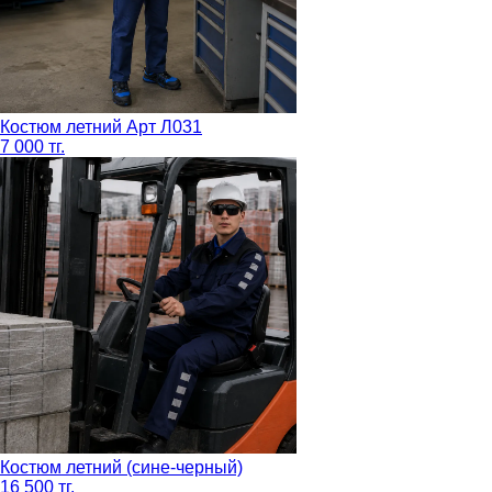
Костюм летний Арт Л031
7 000 тг.
Костюм летний (сине-черный)
16 500 тг.