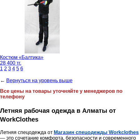
Костюм «Балтика»
28 400 тг.
1
2
3
4
5
6
←
Вернуться на уровень выше
Все цены на товары уточняйте у менеджеров по
телефону
Летняя рабочая одежда в Алматы от
WorkClothes
Летняя спецодежда от
Магазин спецодежды Workclothes
— это сочетание комфорта, безопасности и современного