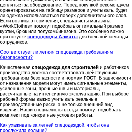
цепляться за оборудование. Перед покупкой рекомендуем
ориентироваться на таблицу размеров и учитывать, будет
ли одежда использоваться поверх дополнительного слоя.
Если возникают сомнения, специалисты магазина
«WorkClothes» помогут подобрать оптимальный размер
куртки, брюк или полукомбинезона. Это особенно важно
при покупке
спецодежды Алматы
для большой команды
сотрудников.
Соответствует ли летняя спецодежда требованиям
безопасности?
Качественная
спецодежда для строителей
и работников
производства должна соответствовать действующим
требованиям безопасности и нормам
ГОСТ
. В зависимости
от назначения модели могут иметь сигнальные элементы,
усиленные зоны, прочные швы и материалы,
рассчитанные на интенсивную эксплуатацию. При выборе
рабочей формы важно учитывать реальные
производственные риски, а не только внешний вид
изделия. Наши специалисты всегда помогут подобрать
комплект под конкретные условия работы.
Как ухаживать за летней спецодеждой, чтобы она
прослужила дольше?