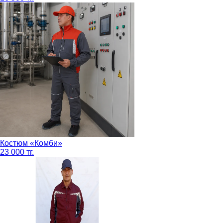
Костюм «Комби»
23 000 тг.