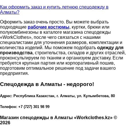
Как оформить заказ и купить летнюю спецодежду в
Алматы?
Оформить заказ очень просто. Вы можете выбрать
подходящие
рабочие костюмы
, куртки, брюки или
полукомбинезоны в каталоге магазина спецодежды
«WorkClothes», после чего связаться с нашими
специалистами для уточнения размеров, комплектации и
количества изделий. Мы поможем подобрать
одежду для
производства
, строительства, складов и других отраслей,
проконсультируем по тканям и организуем доставку. Если
требуется крупная партия или корпоративный пошив,
подготовим оптимальное решение под задачи вашего
предприятия.
Спецодежда в Алматы - недорого!
Адрес: Республика Казахстан, г. Алматы, ул. Кулымбетова, 80
Телефон: +7 (727) 301 98 99
Магазин спецодежды в Алматы «Workclothes.kz» ©
2026