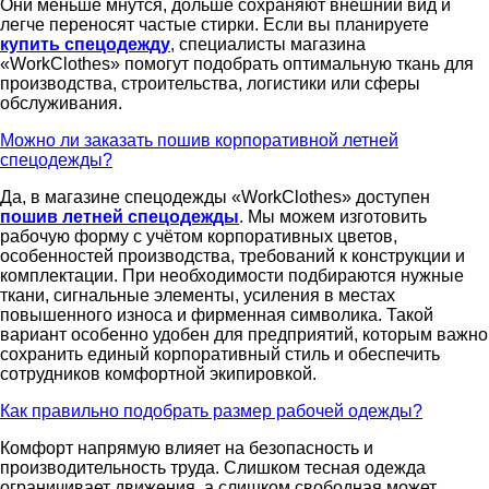
Они меньше мнутся, дольше сохраняют внешний вид и
легче переносят частые стирки. Если вы планируете
купить спецодежду
, специалисты магазина
«WorkClothes» помогут подобрать оптимальную ткань для
производства, строительства, логистики или сферы
обслуживания.
Можно ли заказать пошив корпоративной летней
спецодежды?
Да, в магазине спецодежды «WorkClothes» доступен
пошив летней спецодежды
. Мы можем изготовить
рабочую форму с учётом корпоративных цветов,
особенностей производства, требований к конструкции и
комплектации. При необходимости подбираются нужные
ткани, сигнальные элементы, усиления в местах
повышенного износа и фирменная символика. Такой
вариант особенно удобен для предприятий, которым важно
сохранить единый корпоративный стиль и обеспечить
сотрудников комфортной экипировкой.
Как правильно подобрать размер рабочей одежды?
Комфорт напрямую влияет на безопасность и
производительность труда. Слишком тесная одежда
ограничивает движения, а слишком свободная может