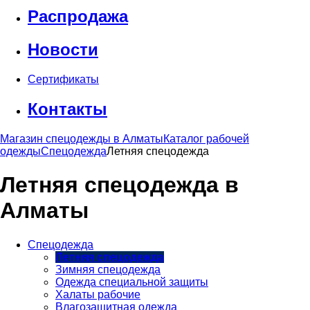
Распродажа
Новости
Сертификаты
Контакты
Магазин спецодежды в Алматы
Каталог рабочей
одежды
Спецодежда
Летняя спецодежда
Летняя спецодежда в
Алматы
Спецодежда
Летняя спецодежда
Зимняя спецодежда
Одежда специальной защиты
Халаты рабочие
Влагозащитная одежда