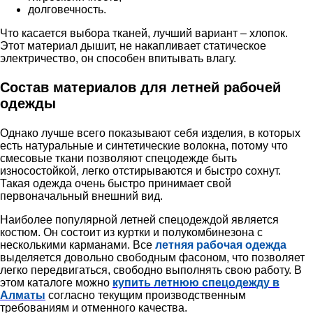
долговечность.
Что касается выбора тканей, лучший вариант – хлопок.
Этот материал дышит, не накапливает статическое
электричество, он способен впитывать влагу.
Состав материалов для летней рабочей
одежды
Однако лучше всего показывают себя изделия, в которых
есть натуральные и синтетические волокна, потому что
смесовые ткани позволяют спецодежде быть
износостойкой, легко отстирываются и быстро сохнут.
Такая одежда очень быстро принимает свой
первоначальный внешний вид.
Наиболее популярной летней спецодеждой является
костюм. Он состоит из куртки и полукомбинезона с
несколькими карманами. Все
летняя рабочая одежда
выделяется довольно свободным фасоном, что позволяет
легко передвигаться, свободно выполнять свою работу. В
этом каталоге можно
купить летнюю спецодежду в
Алматы
согласно текущим производственным
требованиям и отменного качества.