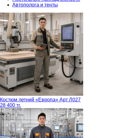
Автополога и тенты
Костюм летний «Европа» Арт Л027
28 400 тг.