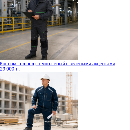
Костюм Lemberg темно-серый с зелеными акцентами
29 000 тг.