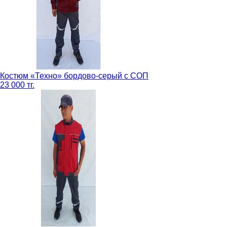
Костюм «Техно» бордово-серый с СОП
23 000 тг.