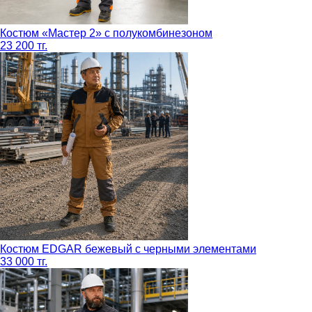
Костюм «Мастер 2» с полукомбинезоном
23 200 тг.
Костюм EDGAR бежевый с черными элементами
33 000 тг.