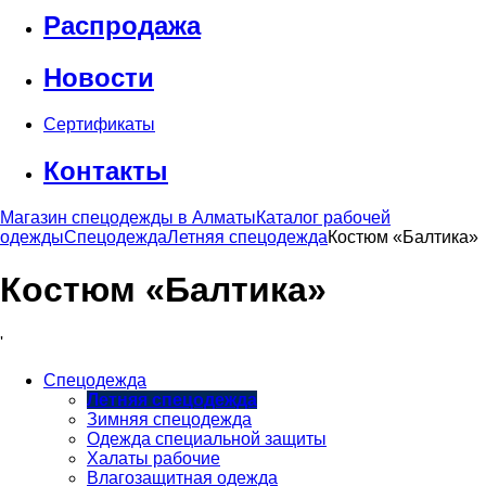
Распродажа
Новости
Сертификаты
Контакты
Магазин спецодежды в Алматы
Каталог рабочей
одежды
Спецодежда
Летняя спецодежда
Костюм «Балтика»
Костюм «Балтика»
'
Спецодежда
Летняя спецодежда
Зимняя спецодежда
Одежда специальной защиты
Халаты рабочие
Влагозащитная одежда