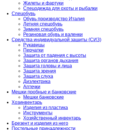
Жилеты и фартуки
Спецодежда для охоты и рыбалки
Спецобувь
Обувь производство Италия
Летняя спецобувь
Зимняя спецобувь
Резиновая обувь и валенки
Средства индивидуальной защиты (СИЗ)
Рукавицы
Перчатки
Защита от падения с высоты
Защита органов дыхания
Защита головы и лица
Защита зрения
Защита слуха
Диэлектрика
Аптечки
Мешки пробные и банковские
Мешки банковские
Хозинвентарь
Изделия из пластика
Инструменты
Хозяйственный инвентарь
Брезент и изделия из него
Постельные принадлежности