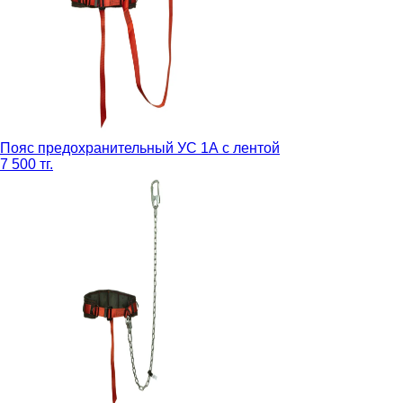
Пояс предохранительный УС 1А с лентой
7 500 тг.