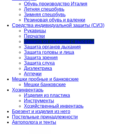
Обувь производство Италия
Летняя спецобувь
Зимняя спецобувь
Резиновая обувь и валенки
Средства индивидуальной защиты (СИЗ)
Рукавицы
Перчатки
Защита от падения с высоты
Защита органов дыхания
Защита головы и лица
Защита зрения
Защита слуха
Диэлектрика
Аптечки
Мешки пробные и банковские
Мешки банковские
Хозинвентарь
Изделия из пластика
Инструменты
Хозяйственный инвентарь
Брезент и изделия из него
Постельные принадлежности
Автополога и тенты