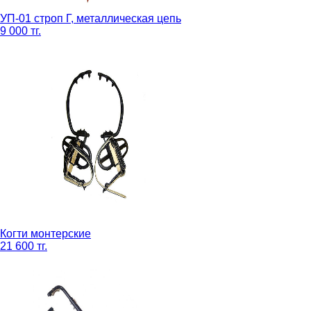
УП-01 строп Г, металлическая цепь
9 000 тг.
Когти монтерские
21 600 тг.