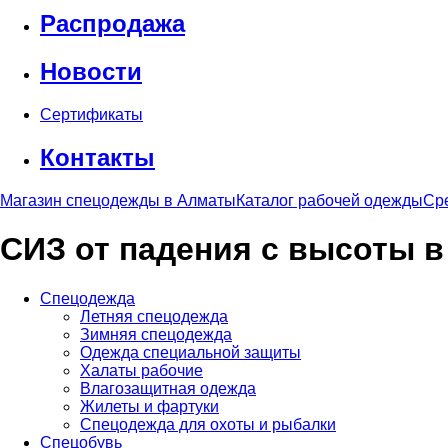
Распродажа
Новости
Сертификаты
Контакты
Магазин спецодежды в Алматы
Каталог рабочей одежды
Ср
СИЗ от падения с высоты 
Спецодежда
Летняя спецодежда
Зимняя спецодежда
Одежда специальной защиты
Халаты рабочие
Влагозащитная одежда
Жилеты и фартуки
Спецодежда для охоты и рыбалки
Спецобувь