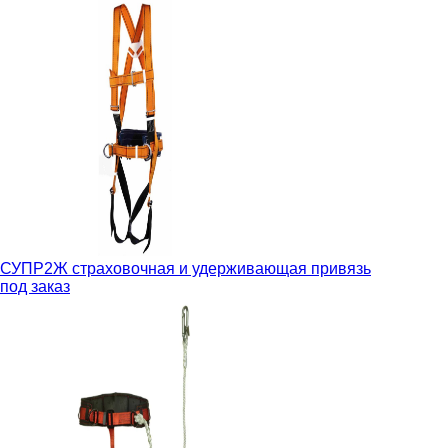
СУПР2Ж страховочная и удерживающая привязь
под заказ