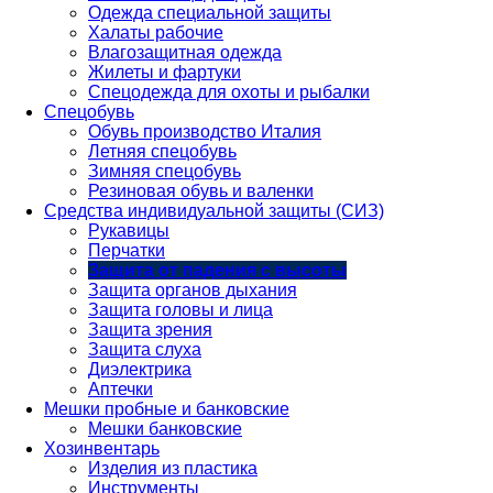
Одежда специальной защиты
Халаты рабочие
Влагозащитная одежда
Жилеты и фартуки
Спецодежда для охоты и рыбалки
Спецобувь
Обувь производство Италия
Летняя спецобувь
Зимняя спецобувь
Резиновая обувь и валенки
Средства индивидуальной защиты (СИЗ)
Рукавицы
Перчатки
Защита от падения с высоты
Защита органов дыхания
Защита головы и лица
Защита зрения
Защита слуха
Диэлектрика
Аптечки
Мешки пробные и банковские
Мешки банковские
Хозинвентарь
Изделия из пластика
Инструменты