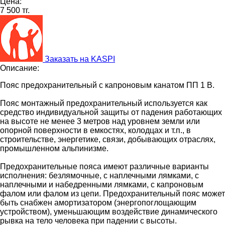
Цена:
7 500 тг.
Заказать на KASPI
Описание:
Пояс предохранительный с капроновым канатом ПП 1 В.
Пояс монтажный предохранительный используется как
средство индивидуальной защиты от падения работающих
на высоте не менее 3 метров над уровнем земли или
опорной поверхности в емкостях, колодцах и т.п., в
строительстве, энергетике, связи, добывающих отраслях,
промышленном альпинизме.
Предохранительные пояса имеют различные варианты
исполнения: безлямочные, с наплечными лямками, с
наплечными и набедренными лямками, с капроновым
фалом или фалом из цепи. Предохранительный пояс может
быть снабжен амортизатором (энергопоглощающим
устройством), уменьшающим воздействие динамического
рывка на тело человека при падении с высоты.