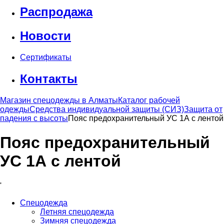
Распродажа
Новости
Сертификаты
Контакты
Магазин спецодежды в Алматы
Каталог рабочей
одежды
Средства индивидуальной защиты (СИЗ)
Защита от
падения с высоты
Пояс предохранительный УС 1А с лентой
Пояс предохранительный
УС 1А с лентой
'
Спецодежда
Летняя спецодежда
Зимняя спецодежда