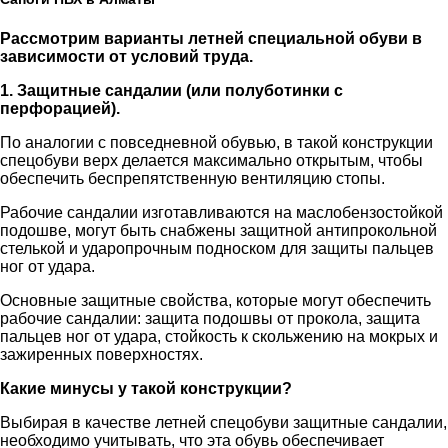
Рассмотрим варианты летней специальной обуви в
зависимости от условий труда.
1. Защитные сандалии (или полуботинки с
перфорацией).
По аналогии с повседневной обувью, в такой конструкции
спецобуви верх делается максимально открытым, чтобы
обеспечить беспрепятственную вентиляцию стопы.
Рабочие сандалии изготавливаются на маслобензостойкой
подошве, могут быть снабжены защитной антипрокольной
стелькой и ударопрочным подноском для защиты пальцев
ног от удара.
Основные защитные свойства, которые могут обеспечить
рабочие сандалии: защита подошвы от прокола, защита
пальцев ног от удара, стойкость к скольжению на мокрых и
зажиренных поверхностях.
Какие минусы у такой конструкции?
Выбирая в качестве летней спецобуви защитные сандалии,
необходимо учитывать, что эта обувь обеспечивает