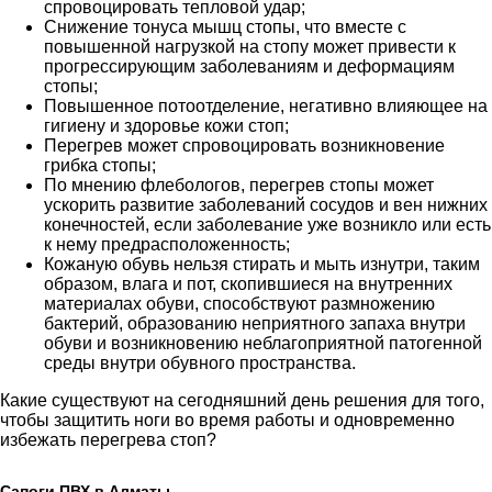
спровоцировать тепловой удар;
Снижение тонуса мышц стопы, что вместе с
повышенной нагрузкой на стопу может привести к
прогрессирующим заболеваниям и деформациям
стопы;
Повышенное потоотделение, негативно влияющее на
гигиену и здоровье кожи стоп;
Перегрев может спровоцировать возникновение
грибка стопы;
По мнению флебологов, перегрев стопы может
ускорить развитие заболеваний сосудов и вен нижних
конечностей, если заболевание уже возникло или есть
к нему предрасположенность;
Кожаную обувь нельзя стирать и мыть изнутри, таким
образом, влага и пот, скопившиеся на внутренних
материалах обуви, способствуют размножению
бактерий, образованию неприятного запаха внутри
обуви и возникновению неблагоприятной патогенной
среды внутри обувного пространства.
Какие существуют на сегодняшний день решения для того,
чтобы защитить ноги во время работы и одновременно
избежать перегрева стоп?
Сапоги ПВХ в Алматы