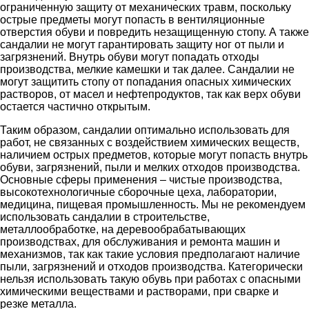
ограниченную защиту от механических травм, поскольку
острые предметы могут попасть в вентиляционные
отверстия обуви и повредить незащищенную стопу. А также
сандалии не могут гарантировать защиту ног от пыли и
загрязнений. Внутрь обуви могут попадать отходы
производства, мелкие камешки и так далее. Сандалии не
могут защитить стопу от попадания опасных химических
растворов, от масел и нефтепродуктов, так как верх обуви
остается частично открытым.
Таким образом, сандалии оптимально использовать для
работ, не связанных с воздействием химических веществ,
наличием острых предметов, которые могут попасть внутрь
обуви, загрязнений, пыли и мелких отходов производства.
Основные сферы применения – чистые производства,
высокотехнологичные сборочные цеха, лаборатории,
медицина, пищевая промышленность. Мы не рекомендуем
использовать сандалии в строительстве,
металлообработке, на деревообрабатывающих
производствах, для обслуживания и ремонта машин и
механизмов, так как такие условия предполагают наличие
пыли, загрязнений и отходов производства. Категорически
нельзя использовать такую обувь при работах с опасными
химическими веществами и растворами, при сварке и
резке металла.