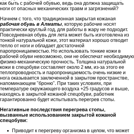
как быть с рабочей обувью, ведь она должна защищать
ноги от опасных механических травм и загрязнений?
Начнем с того, что традиционная закрытая кожаная
рабочая обувь в Алматы
, которую рабочие носят
практически круглый год, для работы в жару не подходит.
Повседневная обувь для лета может быть изготовлена из
тонкой натуральной кожи, этот материал хорошо отводит
тепло от ноги и обладает достаточной
паропроницаемостью. Но использовать тонкие кожи в
рабочей обуви невозможно, они не обеспечат необходимую
физико-механическую прочность. Толщина натуральной
кожи в спецобуви составляет около 2 мм, из-за этого ее
теплопроводность и паропроницаемость очень низкие и
нога оказывается заключенной в закрытом пространстве,
напоминающем "броню". При таких условиях, при
температуре окружающего воздуха +25 градусов и выше,
находясь в закрытой кожаной спецобуви, работник
гарантированно будет испытывать перегрев стопы.
Негативные последствия перегрева стопы,
вызванные использованием закрытой кожаной
спецобуви:
Приводит к перегреву организма в целом, что может