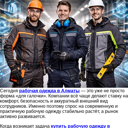
Сегодня
рабочая одежда в Алматы
— это уже не просто
форма «для галочки». Компании всё чаще делают ставку на
комфорт, безопасность и аккуратный внешний вид
сотрудников. Именно поэтому спрос на современную и
практичную рабочую одежду стабильно растёт, а рынок
активно развивается.
Когда возникает задача
купить рабочую одежду в