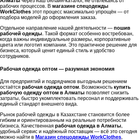
Алматы
через наш онлайн-каталог, не отвлекаясь от
рабочих процессов. В
магазине спецодежды
WorkClothes
этот процесс максимально упрощён — от
подбора моделей до оформления заказа.
Отдельное направление нашей деятельности —
пошив
рабочей одежды
. Такой формат особенно востребован,
когда важны индивидуальные размеры, корпоративные
цвета или логотип компании. Это практичное решение для
бизнеса, который ценит единый стиль и удобство
сотрудников.
Рабочая одежда оптом — разумная экономия
Для предприятий и подрядчиков выгодным решением
остаётся
рабочая одежда оптом
. Возможность
купить
рабочую одежду оптом в Алматы
позволяет снизить
затраты, быстро укомплектовать персонал и поддерживать
единый стандарт внешнего вида.
Рынок рабочей одежды в Казахстане становится более
гибким и ориентированным на реальные потребности
бизнеса. Качественная
рабочая одежда в Алматы
,
удобный сервис и надёжный поставщик — всё это сегодня
можно найти в
Магазин спецодежды WorkClothes
,