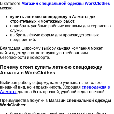
В каталоге
Магазин специальной одежды WorkClothes
можно:
купить летнюю спецодежду в Алматы
для
строительных и монтажных работ;
подобрать удобные рабочие костюмы для сервисных
служб;
выбрать лёгкую форму для производственных
предприятий.
Благодаря широкому выбору каждая компания может
найти одежду, соответствующую требованиям
безопасности и комфорта.
Почему стоит купить летнюю спецодежду
Алматы в WorkClothes
Выбирая рабочую форму, важно учитывать не только
внешний вид, но и практичность. Хорошая
спецодежда в
Алматы
должна быть прочной, удобной и долговечной.
Преимущества покупки в
Магазин специальной одежды
WorkClothes
:
большой выбор моделей для разных сфер работы;