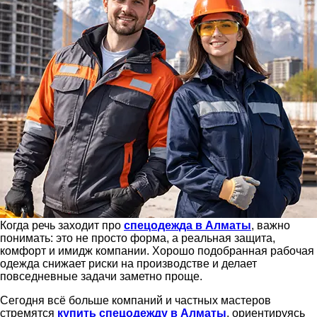
Когда речь заходит про
спецодежда в Алматы
, важно
понимать: это не просто форма, а реальная защита,
комфорт и имидж компании. Хорошо подобранная рабочая
одежда снижает риски на производстве и делает
повседневные задачи заметно проще.
Сегодня всё больше компаний и частных мастеров
стремятся
купить спецодежду в Алматы
, ориентируясь