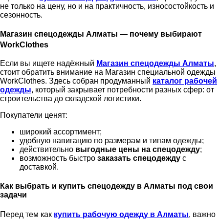
не только на цену, но и на практичность, износостойкость и
сезонность.
Магазин спецодежды Алматы — почему выбирают
WorkClothes
Если вы ищете надёжный
Магазин спецодежды Алматы
,
стоит обратить внимание на Магазин специальной одежды
WorkClothes. Здесь собран продуманный
каталог рабочей
одежды
, который закрывает потребности разных сфер: от
строительства до складской логистики.
Покупатели ценят:
широкий ассортимент;
удобную навигацию по размерам и типам одежды;
действительно
выгодные цены на спецодежду
;
возможность быстро
заказать спецодежду
с
доставкой.
Как выбрать и купить спецодежду в Алматы под свои
задачи
Перед тем как
купить рабочую одежду в Алматы
, важно