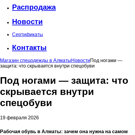
Распродажа
Новости
Сертификаты
Контакты
Магазин спецодежды в Алматы
Новости
Под ногами —
защита: что скрывается внутри спецобуви
Под ногами — защита: что
скрывается внутри
спецобуви
19 февраля 2026
Рабочая обувь в Алматы: зачем она нужна на самом