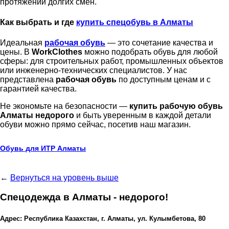
протяжении долгих смен.
Как выбрать и где
купить спецобувь в Алматы
Идеальная
рабоч
ая
обувь
— это сочетание качества и
цены. В
WorkClothes
можно подобрать обувь для любой
сферы: для строительных работ, промышленных объектов
или инженерно-технических специалистов. У нас
представлена
рабочая обувь
по доступным ценам и с
гарантией качества.
Не экономьте на безопасности —
купить рабочую обувь
Алматы недорого
и быть уверенным в каждой детали
обуви можно прямо сейчас, посетив наш магазин.
Обувь для ИТР Алматы
←
Вернуться на уровень выше
Спецодежда в Алматы - недорого!
Адрес: Республика Казахстан, г. Алматы, ул. Кулымбетова, 80