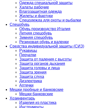
Одежда специальной защиты
Халаты рабочие
Влагозащитная одежда
Жилеты и фартуки
Спецодежда для охоты и рыбалки
Спецобувь
Обувь производство Италия
Летняя спецобувь
Зимняя спецобувь
Резиновая обувь и валенки
Средства индивидуальной защиты (СИЗ)
Рукавицы
Перчатки
Защита от падения с высоты
Защита органов дыхания
Защита головы и лица
Защита зрения
Защита слуха
Диэлектрика
Аптечки
Мешки пробные и банковские
Мешки банковские
Хозинвентарь
Изделия из пластика
Инструменты