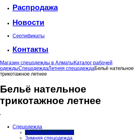
Распродажа
Новости
Сертификаты
Контакты
Магазин спецодежды в Алматы
Каталог рабочей
одежды
Спецодежда
Летняя спецодежда
Бельё нательное
трикотажное летнее
Бельё нательное
трикотажное летнее
'
Спецодежда
Летняя спецодежда
Зимняя спецодежда