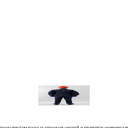
специалистам разных специальностей и является универсал