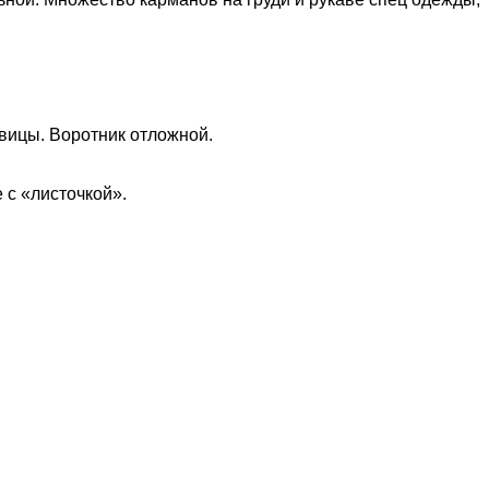
овицы. Воротник отложной.
 с «листочкой».