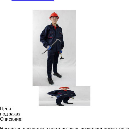
Цена:
под заказ
Описание:
Немаркая расцветка и плотная ткань позволяет носить ее 