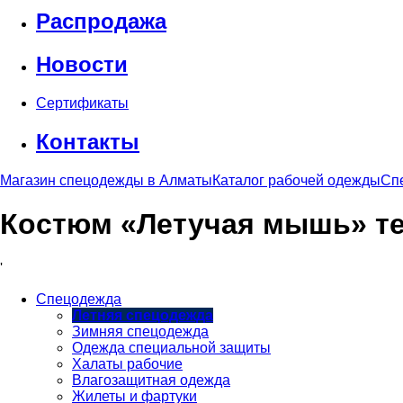
Распродажа
Новости
Сертификаты
Контакты
Магазин спецодежды в Алматы
Каталог рабочей одежды
Сп
Костюм «Летучая мышь» те
'
Спецодежда
Летняя спецодежда
Зимняя спецодежда
Одежда специальной защиты
Халаты рабочие
Влагозащитная одежда
Жилеты и фартуки