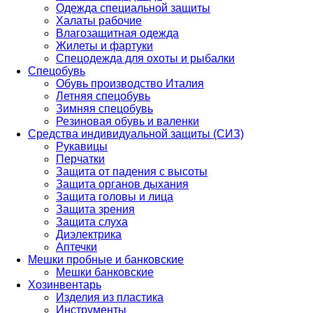
Одежда специальной защиты
Халаты рабочие
Влагозащитная одежда
Жилеты и фартуки
Спецодежда для охоты и рыбалки
Спецобувь
Обувь производство Италия
Летняя спецобувь
Зимняя спецобувь
Резиновая обувь и валенки
Средства индивидуальной защиты (СИЗ)
Рукавицы
Перчатки
Защита от падения с высоты
Защита органов дыхания
Защита головы и лица
Защита зрения
Защита слуха
Диэлектрика
Аптечки
Мешки пробные и банковские
Мешки банковские
Хозинвентарь
Изделия из пластика
Инструменты