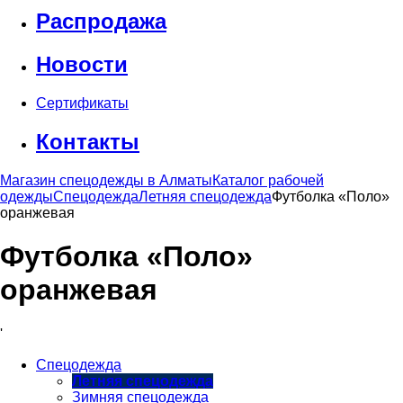
Распродажа
Новости
Сертификаты
Контакты
Магазин спецодежды в Алматы
Каталог рабочей
одежды
Спецодежда
Летняя спецодежда
Футболка «Поло»
оранжевая
Футболка «Поло»
оранжевая
'
Спецодежда
Летняя спецодежда
Зимняя спецодежда