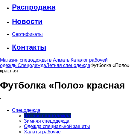
Распродажа
Новости
Сертификаты
Контакты
Магазин спецодежды в Алматы
Каталог рабочей
одежды
Спецодежда
Летняя спецодежда
Футболка «Поло»
красная
Футболка «Поло» красная
'
Спецодежда
Летняя спецодежда
Зимняя спецодежда
Одежда специальной защиты
Халаты рабочие