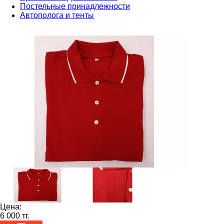
Постельные принадлежности
Автополога и тенты
Цена:
6 000 тг.