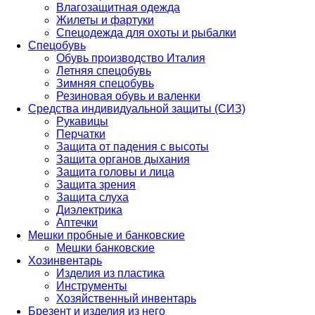
Влагозащитная одежда
Жилеты и фартуки
Спецодежда для охоты и рыбалки
Спецобувь
Обувь производство Италия
Летняя спецобувь
Зимняя спецобувь
Резиновая обувь и валенки
Средства индивидуальной защиты (СИЗ)
Рукавицы
Перчатки
Защита от падения с высоты
Защита органов дыхания
Защита головы и лица
Защита зрения
Защита слуха
Диэлектрика
Аптечки
Мешки пробные и банковские
Мешки банковские
Хозинвентарь
Изделия из пластика
Инструменты
Хозяйственный инвентарь
Брезент и изделия из него