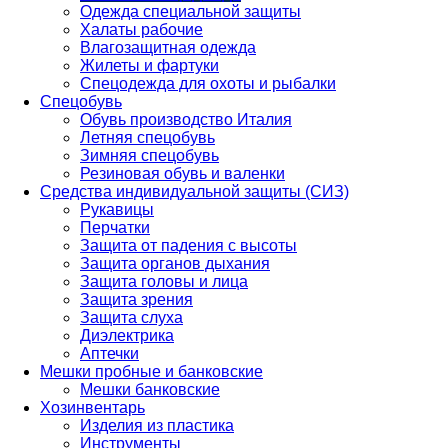
Одежда специальной защиты
Халаты рабочие
Влагозащитная одежда
Жилеты и фартуки
Спецодежда для охоты и рыбалки
Спецобувь
Обувь производство Италия
Летняя спецобувь
Зимняя спецобувь
Резиновая обувь и валенки
Средства индивидуальной защиты (СИЗ)
Рукавицы
Перчатки
Защита от падения с высоты
Защита органов дыхания
Защита головы и лица
Защита зрения
Защита слуха
Диэлектрика
Аптечки
Мешки пробные и банковские
Мешки банковские
Хозинвентарь
Изделия из пластика
Инструменты