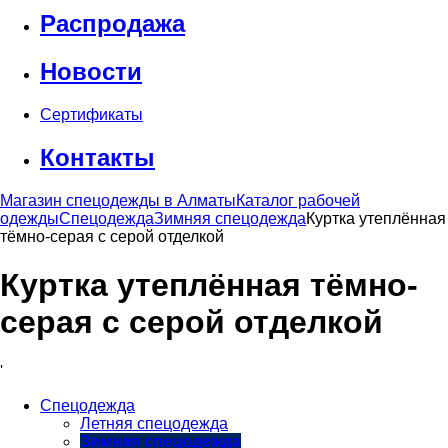
Распродажа
Новости
Сертификаты
Контакты
Магазин спецодежды в Алматы
Каталог рабочей
одежды
Спецодежда
Зимняя спецодежда
Куртка утеплённая
тёмно-серая с серой отделкой
Куртка утеплённая тёмно-
серая с серой отделкой
'
Спецодежда
Летняя спецодежда
Зимняя спецодежда