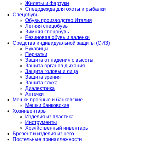
Жилеты и фартуки
Спецодежда для охоты и рыбалки
Спецобувь
Обувь производство Италия
Летняя спецобувь
Зимняя спецобувь
Резиновая обувь и валенки
Средства индивидуальной защиты (СИЗ)
Рукавицы
Перчатки
Защита от падения с высоты
Защита органов дыхания
Защита головы и лица
Защита зрения
Защита слуха
Диэлектрика
Аптечки
Мешки пробные и банковские
Мешки банковские
Хозинвентарь
Изделия из пластика
Инструменты
Хозяйственный инвентарь
Брезент и изделия из него
Постельные принадлежности