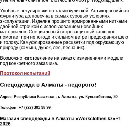
утеплитель - синтепон плотностью 400 гр. Подклад шелк.
Удобные регулировки по талии кулиской. Антикоррозийная
фурнитура долговечна в самых суровых условиях
эксплуатации. Изделие прошито армированными нитками
двойной строчкой с использованием новейших
материалов. Специальный ветрозащитный капюшон
помогает при непогоде и сильном ветре предохраняя шею
и голову. Камуфлированные расцветки под окружающую
природу (камыш, дубок, лес, песчаник).
Возможно изготовление на заказ с изменениями модели
под конкретного заказчика.
Протокол испытаний
Спецодежда в Алматы - недорого!
Адрес: Республика Казахстан, г. Алматы, ул. Кулымбетова, 80
Телефон: +7 (727) 301 98 99
Магазин спецодежды в Алматы «Workclothes.kz» ©
2026