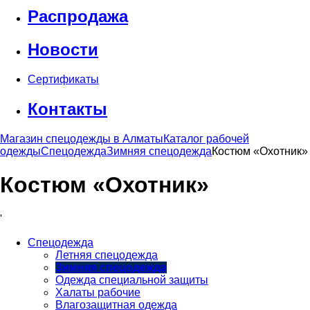
Распродажа
Новости
Сертификаты
Контакты
Магазин спецодежды в Алматы
Каталог рабочей
одежды
Спецодежда
Зимняя спецодежда
Костюм «Охотник»
Костюм «Охотник»
'
Спецодежда
Летняя спецодежда
Зимняя спецодежда
Одежда специальной защиты
Халаты рабочие
Влагозащитная одежда