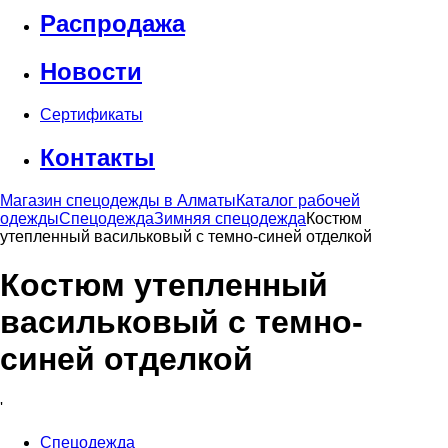
Распродажа
Новости
Сертификаты
Контакты
Магазин спецодежды в Алматы
Каталог рабочей
одежды
Спецодежда
Зимняя спецодежда
Костюм
утепленный васильковый с темно-синей отделкой
Костюм утепленный
васильковый с темно-
синей отделкой
'
Спецодежда