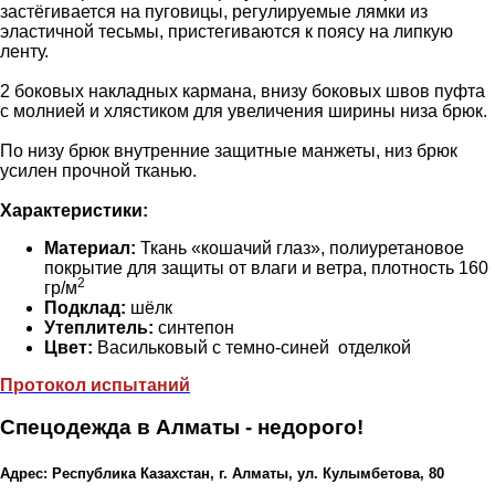
застёгивается на пуговицы, регулируемые лямки из
эластичной тесьмы, пристегиваются к поясу на липкую
ленту.
2 боковых накладных кармана, внизу боковых швов пуфта
с молнией и хлястиком для увеличения ширины низа брюк.
По низу брюк внутренние защитные манжеты, низ брюк
усилен прочной тканью.
Характеристики:
Материал:
Ткань «кошачий глаз», полиуретановое
покрытие для защиты от влаги и ветра, плотность 160
2
гр/м
Подклад:
шёлк
Утеплитель:
синтепон
Цвет:
Васильковый с темно-синей отделкой
Протокол испытаний
Спецодежда в Алматы - недорого!
Адрес: Республика Казахстан, г. Алматы, ул. Кулымбетова, 80