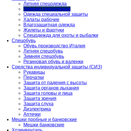
Летняя спецодежда
Зимняя спецодежда
Одежда специальной защиты
Халаты рабочие
Влагозащитная одежда
Жилеты и фартуки
Спецодежда для охоты и рыбалки
Спецобувь
Обувь производство Италия
Летняя спецобувь
Зимняя спецобувь
Резиновая обувь и валенки
Средства индивидуальной защиты (СИЗ)
Рукавицы
Перчатки
Защита от падения с высоты
Защита органов дыхания
Защита головы и лица
Защита зрения
Защита слуха
Диэлектрика
Аптечки
Мешки пробные и банковские
Мешки банковские
Хозинвентарь