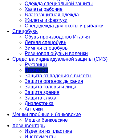
Одежда специальной защиты
Халаты рабочие
Влагозащитная одежда
Жилеты и фартуки
Спецодежда для охоты и рыбалки
Спецобувь
Обувь производство Италия
Летняя спецобувь
Зимняя спецобувь
Резиновая обувь и валенки
Средства индивидуальной защиты (СИЗ)
Рукавицы
Перчатки
Защита от падения с высоты
Защита органов дыхания
Защита головы и лица
Защита зрения
Защита слуха
Диэлектрика
Аптечки
Мешки пробные и банковские
Мешки банковские
Хозинвентарь
Изделия из пластика
Инструменты