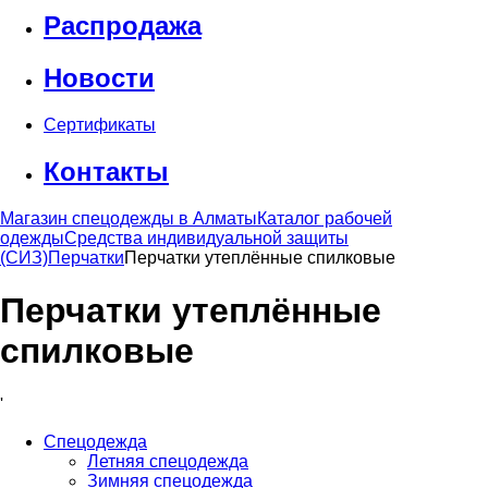
Распродажа
Новости
Сертификаты
Контакты
Магазин спецодежды в Алматы
Каталог рабочей
одежды
Средства индивидуальной защиты
(СИЗ)
Перчатки
Перчатки утеплённые спилковые
Перчатки утеплённые
спилковые
'
Спецодежда
Летняя спецодежда
Зимняя спецодежда