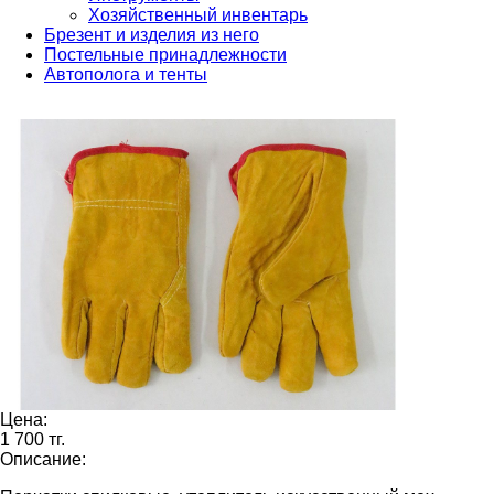
Хозяйственный инвентарь
Брезент и изделия из него
Постельные принадлежности
Автополога и тенты
Цена:
1 700 тг.
Описание: