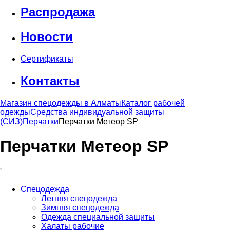
Распродажа
Новости
Сертификаты
Контакты
Магазин спецодежды в Алматы
Каталог рабочей
одежды
Средства индивидуальной защиты
(СИЗ)
Перчатки
Перчатки Метеор SP
Перчатки Метеор SP
'
Спецодежда
Летняя спецодежда
Зимняя спецодежда
Одежда специальной защиты
Халаты рабочие