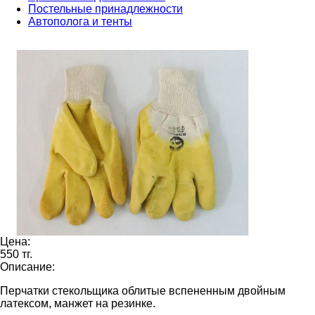
Постельные принадлежности
Автополога и тенты
Цена:
550 тг.
Описание:
Перчатки стекольщика облитые вспененным двойным
латексом, манжет на резинке.