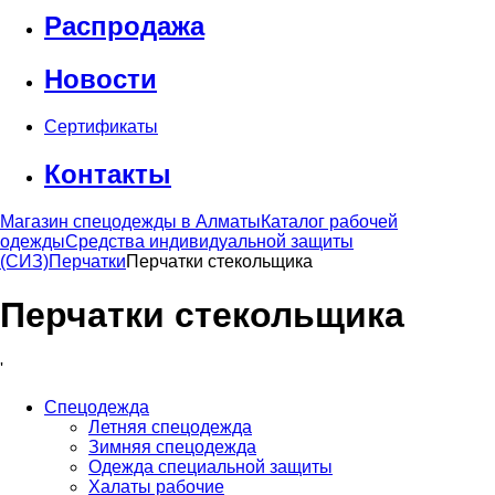
Распродажа
Новости
Сертификаты
Контакты
Магазин спецодежды в Алматы
Каталог рабочей
одежды
Средства индивидуальной защиты
(СИЗ)
Перчатки
Перчатки стекольщика
Перчатки стекольщика
'
Спецодежда
Летняя спецодежда
Зимняя спецодежда
Одежда специальной защиты
Халаты рабочие