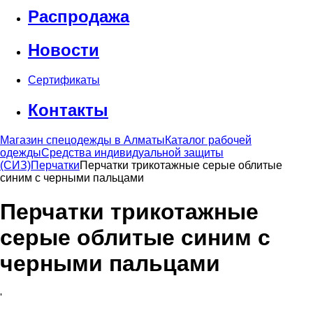
Распродажа
Новости
Сертификаты
Контакты
Магазин спецодежды в Алматы
Каталог рабочей
одежды
Средства индивидуальной защиты
(СИЗ)
Перчатки
Перчатки трикотажные серые облитые
синим с черными пальцами
Перчатки трикотажные
серые облитые синим с
черными пальцами
'