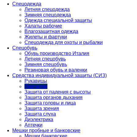
Спецодежда
Летняя спецодежда
Зимняя спецодежда
Одежда специальной защиты
Халаты рабочие
Влагозащитная одежда
Жилеты и фартуки
Спецодежда для охоты и рыбалки
Спецобувь
Обувь производство Италия
Летняя спецобувь
Зимняя спецобувь
Резиновая обувь и валенки
Средства индивидуальной защиты (СИЗ)
Рукавицы
Перчатки
Защита от падения с высоты
Защита органов дыхания
Защита головы и лица
Защита зрения
Защита слуха
Диэлектрика
Аптечки
Мешки пробные и банковские
Мешки банковские