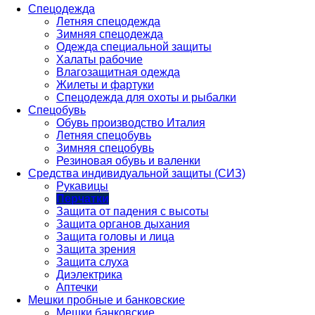
Спецодежда
Летняя спецодежда
Зимняя спецодежда
Одежда специальной защиты
Халаты рабочие
Влагозащитная одежда
Жилеты и фартуки
Спецодежда для охоты и рыбалки
Спецобувь
Обувь производство Италия
Летняя спецобувь
Зимняя спецобувь
Резиновая обувь и валенки
Средства индивидуальной защиты (СИЗ)
Рукавицы
Перчатки
Защита от падения с высоты
Защита органов дыхания
Защита головы и лица
Защита зрения
Защита слуха
Диэлектрика
Аптечки
Мешки пробные и банковские
Мешки банковские