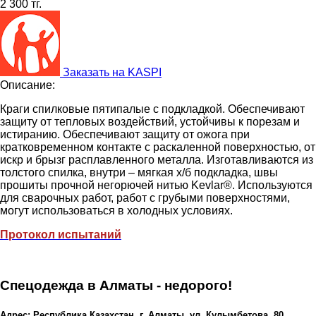
2 300 тг.
Заказать на KASPI
Описание:
Краги спилковые пятипалые с подкладкой. Обеспечивают
защиту от тепловых воздействий, устойчивы к порезам и
истиранию. Обеспечивают защиту от ожога при
кратковременном контакте с раскаленной поверхностью, от
искр и брызг расплавленного металла. Изготавливаются из
толстого спилка, внутри – мягкая х/б подкладка, швы
прошиты прочной негорючей нитью Kevlar®. Используются
для сварочных работ, работ с грубыми поверхностями,
могут использоваться в холодных условиях.
Протокол испытаний
Спецодежда в Алматы - недорого!
Адрес: Республика Казахстан, г. Алматы, ул. Кулымбетова, 80