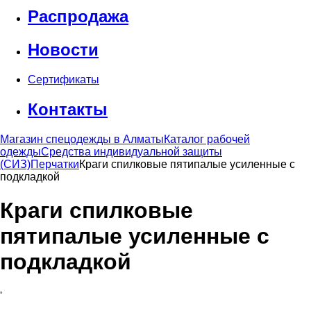
Распродажа
Новости
Сертификаты
Контакты
Магазин спецодежды в Алматы
Каталог рабочей
одежды
Средства индивидуальной защиты
(СИЗ)
Перчатки
Краги спилковые пятипалые усиленные с
подкладкой
Краги спилковые
пятипалые усиленные с
подкладкой
'