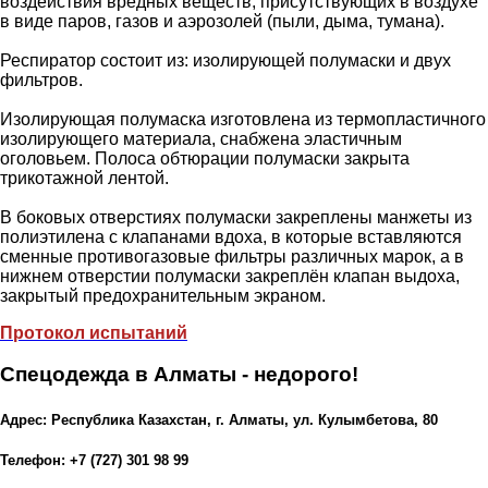
воздействия вредных веществ, присутствующих в воздухе
в виде паров, газов и аэрозолей (пыли, дыма, тумана).
Респиратор состоит из: изолирующей полумаски и двух
фильтров.
Изолирующая полумаска изготовлена из термопластичного
изолирующего материала, снабжена эластичным
оголовьем. Полоса обтюрации полумаски закрыта
трикотажной лентой.
В боковых отверстиях полумаски закреплены манжеты из
полиэтилена с клапанами вдоха, в которые вставляются
сменные противогазовые фильтры различных марок, а в
нижнем отверстии полумаски закреплён клапан выдоха,
закрытый предохранительным экраном.
Протокол испытаний
Спецодежда в Алматы - недорого!
Адрес: Республика Казахстан, г. Алматы, ул. Кулымбетова, 80
Телефон: +7 (727) 301 98 99