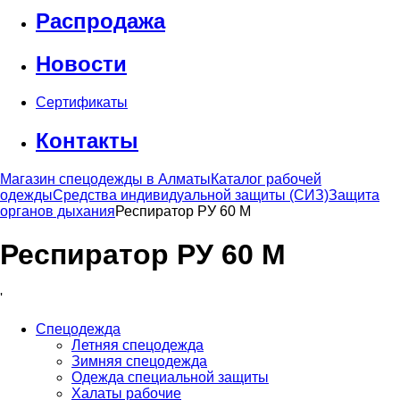
Распродажа
Новости
Сертификаты
Контакты
Магазин спецодежды в Алматы
Каталог рабочей
одежды
Средства индивидуальной защиты (СИЗ)
Защита
органов дыхания
Респиратор РУ 60 М
Респиратор РУ 60 М
'
Спецодежда
Летняя спецодежда
Зимняя спецодежда
Одежда специальной защиты
Халаты рабочие