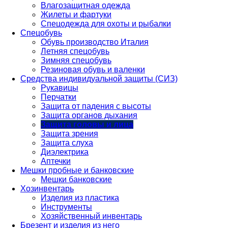
Влагозащитная одежда
Жилеты и фартуки
Спецодежда для охоты и рыбалки
Спецобувь
Обувь производство Италия
Летняя спецобувь
Зимняя спецобувь
Резиновая обувь и валенки
Средства индивидуальной защиты (СИЗ)
Рукавицы
Перчатки
Защита от падения с высоты
Защита органов дыхания
Защита головы и лица
Защита зрения
Защита слуха
Диэлектрика
Аптечки
Мешки пробные и банковские
Мешки банковские
Хозинвентарь
Изделия из пластика
Инструменты
Хозяйственный инвентарь
Брезент и изделия из него