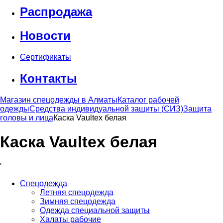
Распродажа
Новости
Сертификаты
Контакты
Магазин спецодежды в Алматы
Каталог рабочей
одежды
Средства индивидуальной защиты (СИЗ)
Защита
головы и лица
Каска Vaultex белая
Каска Vaultex белая
'
Спецодежда
Летняя спецодежда
Зимняя спецодежда
Одежда специальной защиты
Халаты рабочие