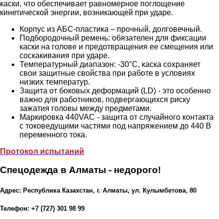
каски, что обеспечивает равномерное поглощение
кинетической энергии, возникающей при ударе.
Корпус из АБС-пластика – прочный, долговечный.
Подбородочный ремень: обязателен для фиксации
каски на голове и предотвращения ее смещения или
соскакивания при ударе.
Температурный диапазон: -30°C, каска сохраняет
свои защитные свойства при работе в условиях
низких температур.
Защита от боковых деформаций (LD) - это особенно
важно для работников, подвергающихся риску
зажатия головы между предметами.
Маркировка 440VAC - защита от случайного контакта
с токоведущими частями под напряжением до 440 В
переменного тока.
Протокол испытаний
Спецодежда в Алматы - недорого!
Адрес: Республика Казахстан, г. Алматы, ул. Кулымбетова, 80
Телефон: +7 (727) 301 98 99