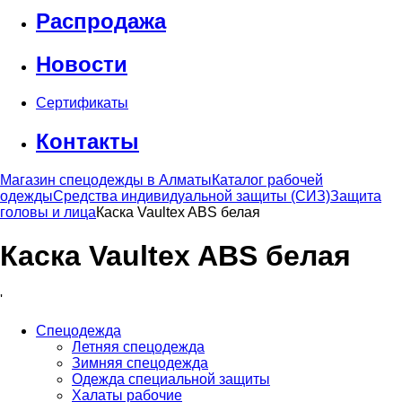
Распродажа
Новости
Сертификаты
Контакты
Магазин спецодежды в Алматы
Каталог рабочей
одежды
Средства индивидуальной защиты (СИЗ)
Защита
головы и лица
Каска Vaultex ABS белая
Каска Vaultex ABS белая
'
Спецодежда
Летняя спецодежда
Зимняя спецодежда
Одежда специальной защиты
Халаты рабочие