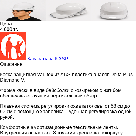
Цена:
4 800 тг.
Заказать на KASPI
Описание:
Каска защитная Vaultex из ABS-пластика аналог Delta Plus
Diamond V.
Форма каски в виде бейсболки с козырьком с изгибом
обеспечивает лучший вертикальный обзор.
Плавная система регулировки охвата головы от 53 см до
63 см с помощью храповика – удобная регулировка одной
рукой.
Комфортные амортизационные текстильные ленты.
Внутренняя оснастка с 8 точками крепления к корпусу