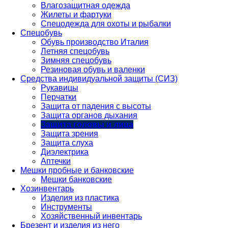
Влагозащитная одежда
Жилеты и фартуки
Спецодежда для охоты и рыбалки
Спецобувь
Обувь производство Италия
Летняя спецобувь
Зимняя спецобувь
Резиновая обувь и валенки
Средства индивидуальной защиты (СИЗ)
Рукавицы
Перчатки
Защита от падения с высоты
Защита органов дыхания
Защита головы и лица
Защита зрения
Защита слуха
Диэлектрика
Аптечки
Мешки пробные и банковские
Мешки банковские
Хозинвентарь
Изделия из пластика
Инструменты
Хозяйственный инвентарь
Брезент и изделия из него