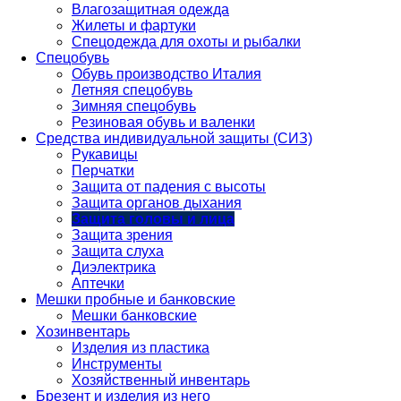
Влагозащитная одежда
Жилеты и фартуки
Спецодежда для охоты и рыбалки
Спецобувь
Обувь производство Италия
Летняя спецобувь
Зимняя спецобувь
Резиновая обувь и валенки
Средства индивидуальной защиты (СИЗ)
Рукавицы
Перчатки
Защита от падения с высоты
Защита органов дыхания
Защита головы и лица
Защита зрения
Защита слуха
Диэлектрика
Аптечки
Мешки пробные и банковские
Мешки банковские
Хозинвентарь
Изделия из пластика
Инструменты
Хозяйственный инвентарь
Брезент и изделия из него