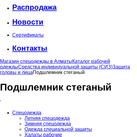
Распродажа
Новости
Сертификаты
Контакты
Магазин спецодежды в Алматы
Каталог рабочей
одежды
Средства индивидуальной защиты (СИЗ)
Защита
головы и лица
Подшлемник стеганый
Подшлемник стеганый
'
Спецодежда
Летняя спецодежда
Зимняя спецодежда
Одежда специальной защиты
Халаты рабочие