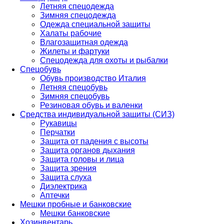
Летняя спецодежда
Зимняя спецодежда
Одежда специальной защиты
Халаты рабочие
Влагозащитная одежда
Жилеты и фартуки
Спецодежда для охоты и рыбалки
Спецобувь
Обувь производство Италия
Летняя спецобувь
Зимняя спецобувь
Резиновая обувь и валенки
Средства индивидуальной защиты (СИЗ)
Рукавицы
Перчатки
Защита от падения с высоты
Защита органов дыхания
Защита головы и лица
Защита зрения
Защита слуха
Диэлектрика
Аптечки
Мешки пробные и банковские
Мешки банковские
Хозинвентарь