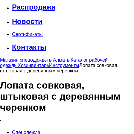
Распродажа
Новости
Сертификаты
Контакты
Магазин спецодежды в Алматы
Каталог рабочей
одежды
Хозинвентарь
Инструменты
Лопата совковая,
штыковая с деревянным черенком
Лопата совковая,
штыковая с деревянным
черенком
'
Спецодежда