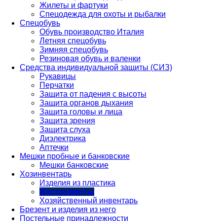
Жилеты и фартуки
Спецодежда для охоты и рыбалки
Спецобувь
Обувь производство Италия
Летняя спецобувь
Зимняя спецобувь
Резиновая обувь и валенки
Средства индивидуальной защиты (СИЗ)
Рукавицы
Перчатки
Защита от падения с высоты
Защита органов дыхания
Защита головы и лица
Защита зрения
Защита слуха
Диэлектрика
Аптечки
Мешки пробные и банковские
Мешки банковские
Хозинвентарь
Изделия из пластика
Инструменты
Хозяйственный инвентарь
Брезент и изделия из него
Постельные принадлежности