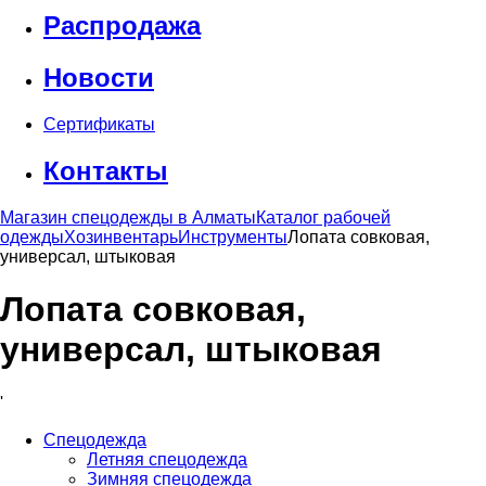
Распродажа
Новости
Сертификаты
Контакты
Магазин спецодежды в Алматы
Каталог рабочей
одежды
Хозинвентарь
Инструменты
Лопата совковая,
универсал, штыковая
Лопата совковая,
универсал, штыковая
'
Спецодежда
Летняя спецодежда
Зимняя спецодежда