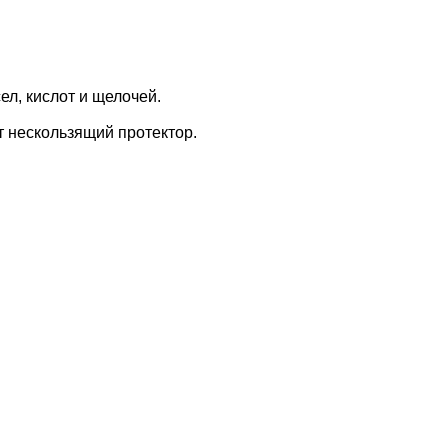
ел, кислот и щелочей.
т нескользящий протектор.