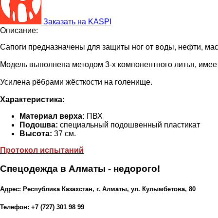
Заказать на KASPI
Описание:
Сапоги предназначены для защиты ног от воды, нефти, мас
Модель выполнена методом 3-х компонентного литья, имее
Усилена рёбрами жёсткости на голенище.
Характеристика:
Материал верха:
ПВХ
Подошва:
специальный подошвенный пластикат
Высота:
37 см.
Протокол испытаний
Спецодежда в Алматы - недорого!
Адрес: Республика Казахстан, г. Алматы, ул. Кулымбетова, 80
Телефон: +7 (727) 301 98 99