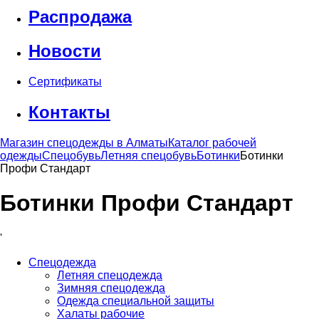
Распродажа
Новости
Сертификаты
Контакты
Магазин спецодежды в Алматы
Каталог рабочей
одежды
Спецобувь
Летняя спецобувь
Ботинки
Ботинки
Профи Стандарт
Ботинки Профи Стандарт
'
Спецодежда
Летняя спецодежда
Зимняя спецодежда
Одежда специальной защиты
Халаты рабочие