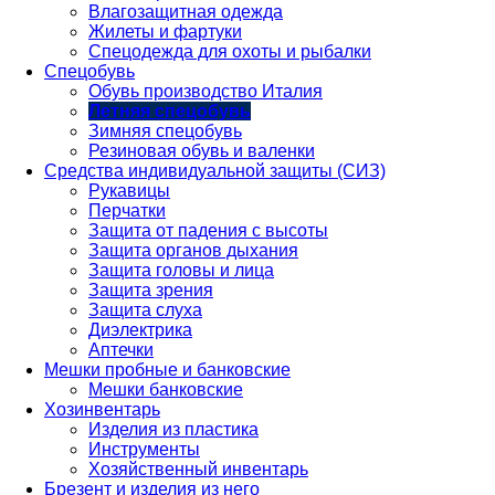
Влагозащитная одежда
Жилеты и фартуки
Спецодежда для охоты и рыбалки
Спецобувь
Обувь производство Италия
Летняя спецобувь
Зимняя спецобувь
Резиновая обувь и валенки
Средства индивидуальной защиты (СИЗ)
Рукавицы
Перчатки
Защита от падения с высоты
Защита органов дыхания
Защита головы и лица
Защита зрения
Защита слуха
Диэлектрика
Аптечки
Мешки пробные и банковские
Мешки банковские
Хозинвентарь
Изделия из пластика
Инструменты
Хозяйственный инвентарь
Брезент и изделия из него