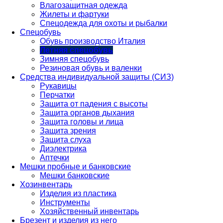
Влагозащитная одежда
Жилеты и фартуки
Спецодежда для охоты и рыбалки
Спецобувь
Обувь производство Италия
Летняя спецобувь
Зимняя спецобувь
Резиновая обувь и валенки
Средства индивидуальной защиты (СИЗ)
Рукавицы
Перчатки
Защита от падения с высоты
Защита органов дыхания
Защита головы и лица
Защита зрения
Защита слуха
Диэлектрика
Аптечки
Мешки пробные и банковские
Мешки банковские
Хозинвентарь
Изделия из пластика
Инструменты
Хозяйственный инвентарь
Брезент и изделия из него