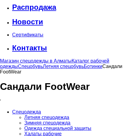
Распродажа
Новости
Сертификаты
Контакты
Магазин спецодежды в Алматы
Каталог рабочей
одежды
Спецобувь
Летняя спецобувь
Ботинки
Сандали
FootWear
Сандали FootWear
'
Спецодежда
Летняя спецодежда
Зимняя спецодежда
Одежда специальной защиты
Халаты рабочие