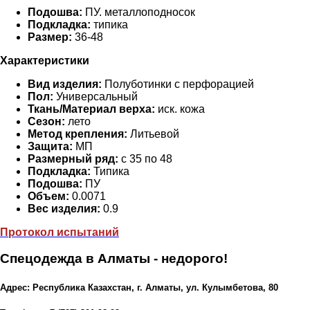
Подошва:
ПУ. металлоподносок
Подкладка:
типика
Размер:
36-48
Характеристики
Вид изделия:
Полуботинки с перфорацией
Пол:
Универсальный
Ткань/Материал верха:
иск. кожа
Сезон:
лето
Метод крепления:
Литьевой
Защита:
МП
Размерный ряд:
с 35 по 48
Подкладка:
Типика
Подошва:
ПУ
Объем:
0.0071
Вес изделия:
0.9
Протокол испытаний
Спецодежда в Алматы - недорого!
Адрес: Республика Казахстан, г. Алматы, ул. Кулымбетова, 80